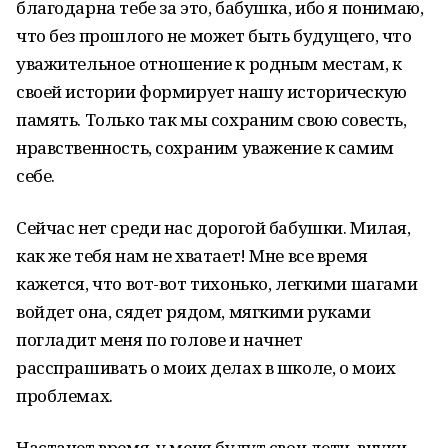
благодарна тебе за это, бабушка, ибо я понимаю,
что без прошлого не может быть будущего, что
уважительное отношение к родным местам, к
своей истории формирует нашу историческую
память. Только так мы сохраним свою совесть,
нравственность, сохраним уважение к самим
себе.
Сейчас нет среди нас дорогой бабушки. Милая,
как же тебя нам не хватает! Мне все время
кажется, что вот-вот тихонько, легкими шагами
войдет она, сядет рядом, мягкими руками
погладит меня по голове и начнет
расспрашивать о моих делах в школе, о моих
проблемах.
Настанет время, у меня будут свои дети, внуки.