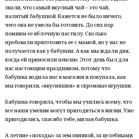
знали, что самый вкусный чай – это чай,
налитый бабушкой. Кажется не было ничего,
чего она не умела бы готовить. До сих пор
помним ее яблочную пастилу. Сколько
пробовали приготовить ее с мамой, но у нас не
получается как у бабушки. А как мы ждали дня,
когда ей приносили пенсию. Этот день был для
нас настоящим праздником, потому что
бабушка водила нас в магазин и покупала, как
мы говорили, «вкусняшки» и скромные игрушки.
Бабушка говорила, чтобы мы учились всему, что
все наши умения могут пригодиться в жизни. Уже
пригодились, спасибо тебе, милая бабушка.
А летние «походы» за земляникой, за целебными