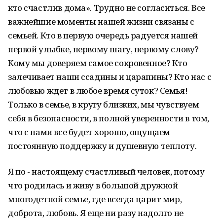
кто счастлив дома». Трудно не согласиться. Все
важнейшие моменты нашей жизни связаны с
семьей. Кто в первую очередь радуется нашей
первой улыбке, первому шагу, первому слову?
Кому мы доверяем самое сокровенное? Кто
залечивает наши ссадины и царапины? Кто нас с
любовью ждет в любое время суток? Семья!
Только в семье, в кругу близких, мы чувствуем
себя в безопасности, в полной уверенности в том,
что с нами все будет хорошо, ощущаем
постоянную поддержку и душевную теплоту.
Я по - настоящему счастливый человек, потому
что родилась и живу в большой дружной
многодетной семье, где всегда царит мир,
доброта, любовь. Я еще ни разу надолго не