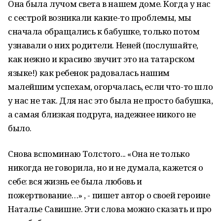
Она была лучом света в нашем доме. Когда у нас
с сестрой возникали какие-то проблемы, мы
сначала обращались к бабушке, только потом
узнавали о них родители. Неней (послушайте,
как нежно и красиво звучит это на татарском
языке!) как ребенок радовалась нашим
малейшим успехам, огорчалась, если что-то шло
у нас не так. Для нас это была не просто бабушка,
а самая близкая подруга, надежнее никого не
было.
Снова вспоминаю Толстого... «Она не только
никогда не говорила, но и не думала, кажется о
себе: вся жизнь ее была любовь и
пожертвование…» , - пишет автор о своей героине
Наталье Савишне. Эти слова можно сказать и про