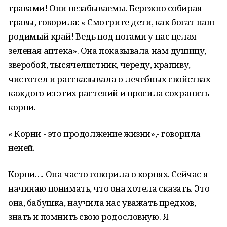
травами! Они незабываемы. Бережно собирая
травы, говорила: « Смотрите дети, как богат наш
родимый край! Ведь под ногами у нас целая
зеленая аптека». Она показывала нам душицу,
зверобой, тысячелистник, череду, крапиву,
чистотел и рассказывала о лечебных свойствах
каждого из этих растений и просила сохранить
корни.
« Корни - это продолжение жизни»,- говорила
неней.
Корни…. Она часто говорила о корнях. Сейчас я
начинаю понимать, что она хотела сказать. Это
она, бабушка, научила нас уважать предков,
знать и помнить свою родословную. Я