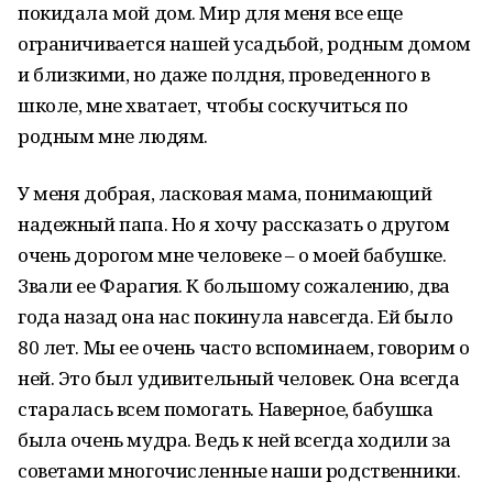
покидала мой дом. Мир для меня все еще
ограничивается нашей усадьбой, родным домом
и близкими, но даже полдня, проведенного в
школе, мне хватает, чтобы соскучиться по
родным мне людям.
У меня добрая, ласковая мама, понимающий
надежный папа. Но я хочу рассказать о другом
очень дорогом мне человеке – о моей бабушке.
Звали ее Фарагия. К большому сожалению, два
года назад она нас покинула навсегда. Ей было
80 лет. Мы ее очень часто вспоминаем, говорим о
ней. Это был удивительный человек. Она всегда
старалась всем помогать. Наверное, бабушка
была очень мудра. Ведь к ней всегда ходили за
советами многочисленные наши родственники.