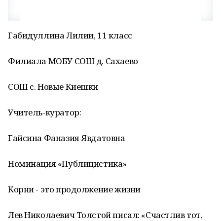
Габидуллина Лилии, 11 класс
Филиала МОБУ СОШ д. Сахаево
СОШ с. Новые Киешки
Учитель-куратор:
Гайсина Фаназия Явдатовна
Номинация «Публицистика»
Корни - это продолжение жизни
Лев Николаевич Толстой писал: «Счастлив тот,