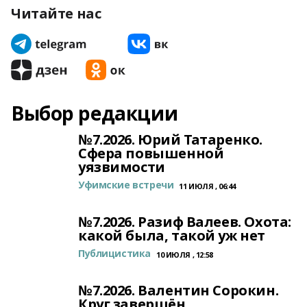
Читайте нас
Выбор редакции
№7.2026. Юрий Татаренко.
Сфера повышенной
уязвимости
Уфимские встречи
11 ИЮЛЯ , 06:44
№7.2026. Разиф Валеев. Охота:
какой была, такой уж нет
Публицистика
10 ИЮЛЯ , 12:58
№7.2026. Валентин Сорокин.
Круг завершён