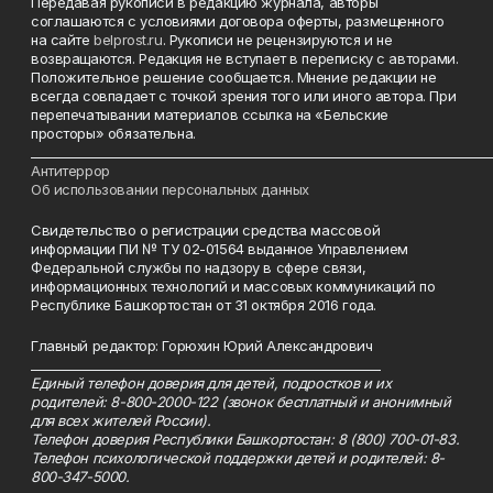
Передавая рукописи в редакцию журнала, авторы
соглашаются с условиями договора оферты, размещенного
на сайте
belprost.ru
. Рукописи не рецензируются и не
возвращаются. Редакция не вступает в переписку с авторами.
Положительное решение сообщается. Мнение редакции не
всегда совпадает с точкой зрения того или иного автора. При
перепечатывании материалов ссылка на «Бельские
просторы» обязательна.
___________________________________________________________________________
Антитеррор
Об использовании персональных данных
Свидетельство о регистрации средства массовой
информации ПИ № ТУ 02-01564 выданное Управлением
Федеральной службы по надзору в сфере связи,
информационных технологий и массовых коммуникаций по
Республике Башкортостан от 31 октября 2016 года.
Главный редактор: Горюхин Юрий Александрович
_________________________________________________________
Единый телефон доверия для детей, подростков и их
родителей: 8-800-2000-122 (звонок бесплатный и анонимный
для всех жителей России).
Телефон доверия Республики Башкортостан: 8 (800) 700-01-83.
Телефон психологической поддержки детей и родителей: 8-
800-347-5000.