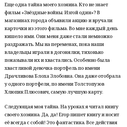
Еще одна тайна моего хозяина. Кто не знает
фильм «Звёздные войны. Изгой один»? В
магазинах города объявили акцию и вручали
карточки из этого фильма. Во мне каждый день
кишело ими. Они меня даже стали немножко
раздражать. Мы на переменах, пока наши
владельцы играли в догонялки, тихонько
показывали их и хвастались. Особенно была
хвастливой девочка-портфель по имени
Драчливова Блоха Злобовна. Она даже отобрала
у одного портфеля, по имени Толстопузов
Хлюпик Плюсович, самую лучшую карту.
Следующая моя тайна. На уроках я читал книгу
своего хозяина. Да, да! Егор пишет книгу и носит
её всегда с собой! Это фантастика. Все действия