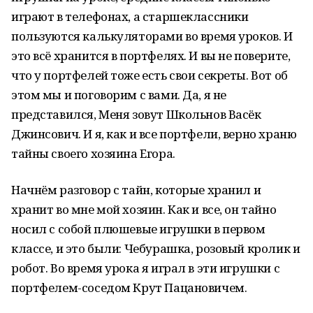
играют в телефонах, а старшеклассники
пользуются калькуляторами во время уроков. И
это всё хранится в портфелях. И вы не поверите,
что у портфелей тоже есть свои секреты. Вот об
этом мы и поговорим с вами. Да, я не
представился, Меня зовут Школьнов Васёк
Джинсович. И я, как и все портфели, верно храню
тайны своего хозяина Егора.
Начнём разговор с тайн, которые хранил и
хранит во мне мой хозяин. Как и все, он тайно
носил с собой плюшевые игрушки в первом
классе, и это были: Чебурашка, розовый кролик и
робот. Во время урока я играл в эти игрушки с
портфелем-соседом Крут Пацановичем.