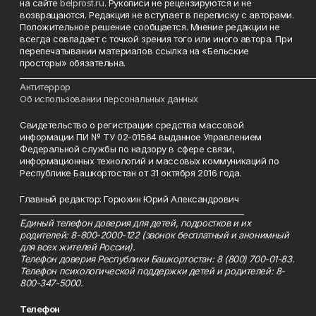
на сайте
belprost.ru
. Рукописи не рецензируются и не
возвращаются. Редакция не вступает в переписку с авторами.
Положительное решение сообщается. Мнение редакции не
всегда совпадает с точкой зрения того или иного автора. При
перепечатывании материалов ссылка на «Бельские
просторы» обязательна.
___________________________________________________________________________
Антитеррор
Об использовании персональных данных
Свидетельство о регистрации средства массовой
информации ПИ № ТУ 02-01564 выданное Управлением
Федеральной службы по надзору в сфере связи,
информационных технологий и массовых коммуникаций по
Республике Башкортостан от 31 октября 2016 года.
Главный редактор: Горюхин Юрий Александрович
_________________________________________________________
Единый телефон доверия для детей, подростков и их
родителей: 8-800-2000-122 (звонок бесплатный и анонимный
для всех жителей России).
Телефон доверия Республики Башкортостан: 8 (800) 700-01-83.
Телефон психологической поддержки детей и родителей: 8-
800-347-5000.
Телефон