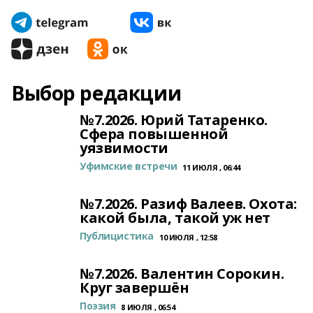
Выбор редакции
№7.2026. Юрий Татаренко.
Сфера повышенной
уязвимости
Уфимские встречи
11 ИЮЛЯ , 06:44
№7.2026. Разиф Валеев. Охота:
какой была, такой уж нет
Публицистика
10 ИЮЛЯ , 12:58
№7.2026. Валентин Сорокин.
Круг завершён
Поэзия
8 ИЮЛЯ , 06:54