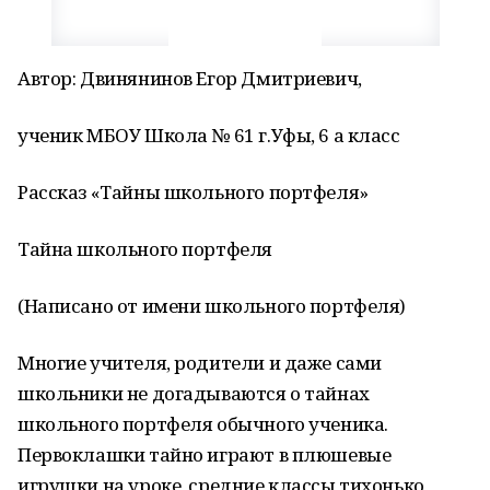
Автор: Двинянинов Егор Дмитриевич,
ученик МБОУ Школа № 61 г.Уфы, 6 а класс
Рассказ «Тайны школьного портфеля»
Тайна школьного портфеля
(Написано от имени школьного портфеля)
Многие учителя, родители и даже сами
школьники не догадываются о тайнах
школьного портфеля обычного ученика.
Первоклашки тайно играют в плюшевые
игрушки на уроке, средние классы тихонько