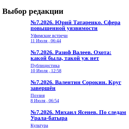
Выбор редакции
№7.2026. Юрий Татаренко. Сфера
повышенной уязвимости
Уфимские встречи
11 Июля , 06:44
№7.2026. Разиф Валеев. Охота:
какой была, такой уж нет
Публицистика
10 Июля , 12:58
№7.2026. Валентин Сорокин. Круг
завершён
Поэзия
8 Июля , 06:54
№7.2026. Михаил Ясенев. По следам
Урала-батыра
Культура