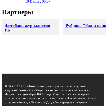
10 Июля , 06:07
Партнеры
Фотобанк журналистов
Рубрика "Еда и нап
РБ
© 1998-2026, «Бельские просторы» - литературно-
художественный и общественно-политический журнал.
Издается с декабря 1998 года. Относится к категории
«литературных толстяков», таких, как «Новый мир», «Наш
современник», «Знамя», «Дружба народов», «Урал».