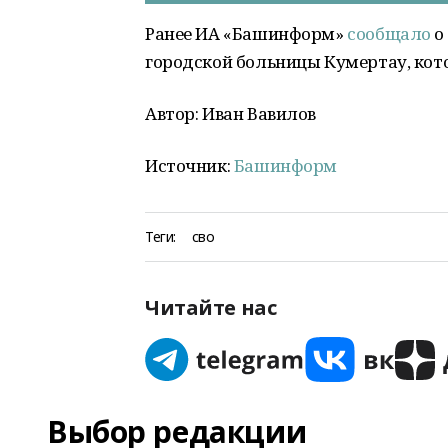
Ранее ИА «Башинформ»
сообщало
о
городской больницы Кумертау, кот
Автор: Иван Вавилов
Источник:
Башинформ
Теги:
сво
Читайте нас
Выбор редакции