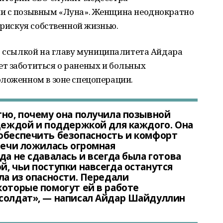
ии с позывным «Луна». Женщина неоднократно
 рискуя собственной жизнью.
 ссылкой на главу муниципалитета Айдара
т заботиться о раненых и больных
оложенном в зоне спецоперации.
тно, почему она получила позывной
адеждой и поддержкой для каждого. Она
обеспечить безопасность и комфорт
плечи ложилась огромная
да не сдавалась и всегда была готова
й, чьи поступки навсегда останутся
ла из опасности. Передали
которые помогут ей в работе
 солдат», — написал Айдар Шайдуллин