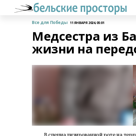
Все для Победы
11 ЯНВАРЯ 2024, 05:01
Медсестра из Б
жизни на перед
В специализированной роте на тер