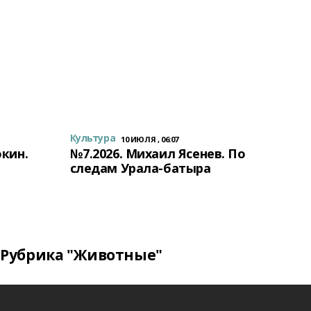
Культура
10 ИЮЛЯ , 06:07
окин.
№7.2026. Михаил Ясенев. По
следам Урала-батыра
Рубрика "Животные"