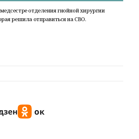
 медсестре отделения гнойной хирургии
орая решила отправиться на СВО.