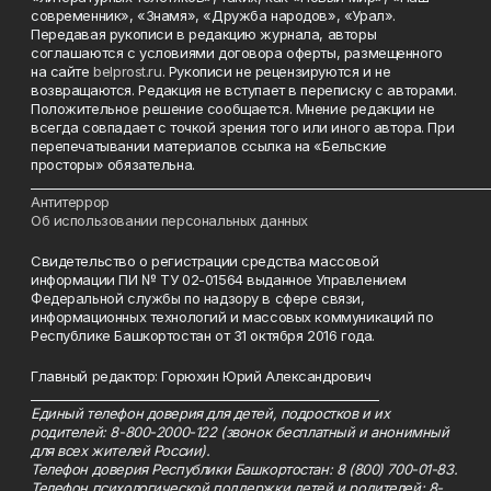
современник», «Знамя», «Дружба народов», «Урал».
Передавая рукописи в редакцию журнала, авторы
соглашаются с условиями договора оферты, размещенного
на сайте
belprost.ru
. Рукописи не рецензируются и не
возвращаются. Редакция не вступает в переписку с авторами.
Положительное решение сообщается. Мнение редакции не
всегда совпадает с точкой зрения того или иного автора. При
перепечатывании материалов ссылка на «Бельские
просторы» обязательна.
___________________________________________________________________________
Антитеррор
Об использовании персональных данных
Свидетельство о регистрации средства массовой
информации ПИ № ТУ 02-01564 выданное Управлением
Федеральной службы по надзору в сфере связи,
информационных технологий и массовых коммуникаций по
Республике Башкортостан от 31 октября 2016 года.
Главный редактор: Горюхин Юрий Александрович
_________________________________________________________
Единый телефон доверия для детей, подростков и их
родителей: 8-800-2000-122 (звонок бесплатный и анонимный
для всех жителей России).
Телефон доверия Республики Башкортостан: 8 (800) 700-01-83.
Телефон психологической поддержки детей и родителей: 8-