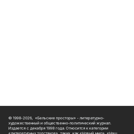
© 1998-2026, «Бельские просторы» - литературно-
художественный и общественно-политический журнал.
Издается с декабря 1998 года. Относится к категории
«литературных толстяков», таких, как «Новый мир», «Наш