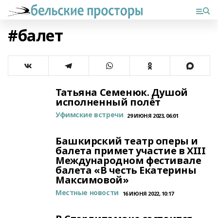
#балет
Татьяна Семенюк. Душой
исполненный полёт
Уфимские встречи
29 ИЮНЯ 2023, 06:01
Башкирский театр оперы и
балета примет участие в XIII
Международном фестивале
балета «В честь Екатерины
Максимовой»
Местные новости
16 ИЮНЯ 2022, 10:17