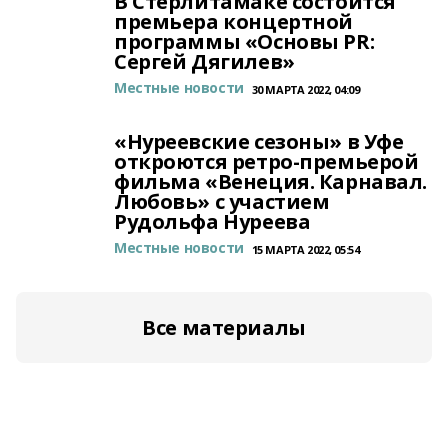
В Стерлитамаке состоится
премьера концертной
программы «Основы PR:
Сергей Дягилев»
Местные новости
30 МАРТА 2022, 04:09
«Нуреевские сезоны» в Уфе
откроются ретро-премьерой
фильма «Венеция. Карнавал.
Любовь» с участием
Рудольфа Нуреева
Местные новости
15 МАРТА 2022, 05:54
Все материалы