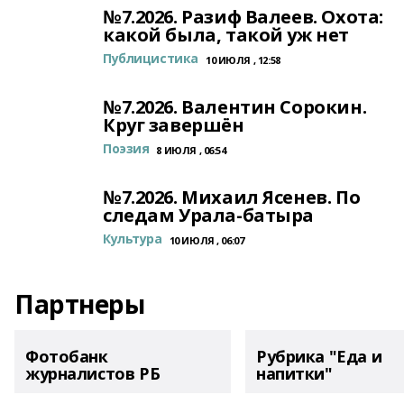
№7.2026. Разиф Валеев. Охота:
какой была, такой уж нет
Публицистика
10 ИЮЛЯ , 12:58
№7.2026. Валентин Сорокин.
Круг завершён
Поэзия
8 ИЮЛЯ , 06:54
№7.2026. Михаил Ясенев. По
следам Урала-батыра
Культура
10 ИЮЛЯ , 06:07
Партнеры
Фотобанк
Рубрика "Еда и
журналистов РБ
напитки"