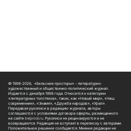
© 1998-2026, «Бельские просторы» - литературно-
художественный и общественно-политический журнал.
Издается с декабря 1998 года. Относится к категории
«литературных толстяков», таких, как «Новый мир», «Наш
современник», «Знамя», «Дружба народов», «Урал».
Передавая рукописи в редакцию журнала, авторы
соглашаются с условиями договора оферты, размещенного
на сайте
belprost.ru
. Рукописи не рецензируются и не
возвращаются. Редакция не вступает в переписку с авторами.
Положительное решение сообщается. Мнение редакции не