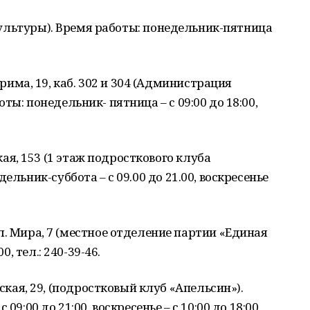
м культуры). Время работы: понедельник-пятница
рима, 19, каб. 302 и 304 (Администрация
ы: понедельник- пятница – с 09:00 до 18:00,
кая, 153 (1 этаж подросткового клуба
ельник-суббота – с 09.00 до 21.00, воскресенье
л. Мира, 7 (местное отделение партии «Единая
0, тел.: 240-39-46.
кая, 29, (подростковый клуб «Апельсин»).
09:00 до 21:00, воскресенье – с 10:00 до 18:00,