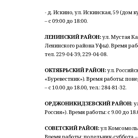
- д. Искино, ул. Искинская, 59 (до
– с 09:00 до 18:00.
ЛЕНИНСКИЙ РАЙОН:
ул. Мустая Ка
Ленинского района Уфы). Время работ
тел. 229-04-39, 229-04-08.
ОКТЯБРЬСКИЙ РАЙОН:
ул. Российс
«Буревестник»). Время работы: понед
– с 10.00 до 18.00, тел.: 284-81-32.
ОРДЖОНИКИДЗЕВСКИЙ РАЙОН:
у
Россия»). Время работы: с 9.00 до 18.0
СОВЕТСКИЙ РАЙОН:
ул Комсомольс
Время работы: подельник-суббота – с 