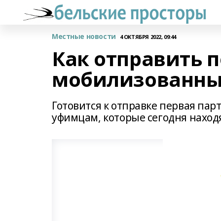
Местные новости
4 ОКТЯБРЯ 2022, 09:44
Как отправить 
мобилизованны
Готовится к отправке первая па
уфимцам, которые сегодня наход