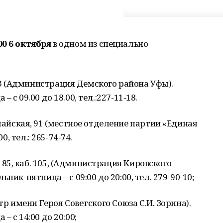
00
6 октября
в одном из специально
 3 (Администрация Демского района Уфы).
с 09.00 до 18.00, тел.:227-11-18.
майская, 91 (местное отделение партии «Единая
0, тел.: 265-74-74.
 85, каб. 105, (Администрация Кировского
ник-пятница – с 09:00 до 20:00, тел. 279-90-10;
тр имени Героя Советского Союза С.И. Зорина).
 с 14:00 до 20:00;