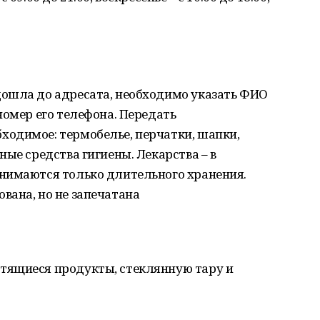
ошла до адресата, необходимо указать ФИО
номер его телефона. Передать
одимое: термобелье, перчатки, шапки,
ые средства гигиены. Лекарства – в
нимаются только длительного хранения.
вана, но не запечатана
тящиеся продукты, стеклянную тару и