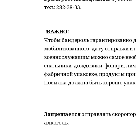
тел.: 282-38-33.
!ВАЖНО!
Чтобы бандероль гарантированно д
мобилизованного, дату отправки и 
военнослужащим можно самое необх
спальники, дождевики, фонари, личн
фабричной упаковке, продукты при
Посылка должна быть хорошо упако
Запрещается
отправлять скоропор
алкоголь.