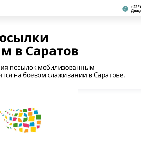
+22 °
Дож
посылки
м в Саратов
ртия посылок мобилизованным
ятся на боевом слаживании в Саратове.