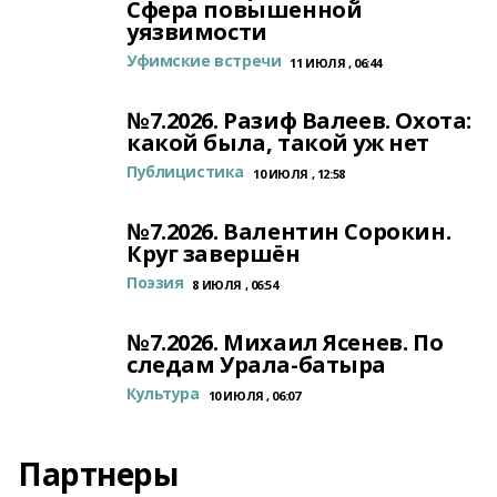
Сфера повышенной
уязвимости
Уфимские встречи
11 ИЮЛЯ , 06:44
№7.2026. Разиф Валеев. Охота:
какой была, такой уж нет
Публицистика
10 ИЮЛЯ , 12:58
№7.2026. Валентин Сорокин.
Круг завершён
Поэзия
8 ИЮЛЯ , 06:54
№7.2026. Михаил Ясенев. По
следам Урала-батыра
Культура
10 ИЮЛЯ , 06:07
Партнеры