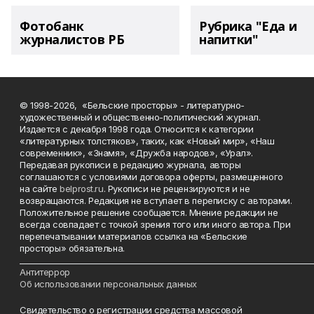
Фотобанк
Рубрика "Еда и
журналистов РБ
напитки"
© 1998-2026, «Бельские просторы» - литературно-
художественный и общественно-политический журнал.
Издается с декабря 1998 года. Относится к категории
«литературных толстяков», таких, как «Новый мир», «Наш
современник», «Знамя», «Дружба народов», «Урал».
Передавая рукописи в редакцию журнала, авторы
соглашаются с условиями договора оферты, размещенного
на сайте
belprost.ru
. Рукописи не рецензируются и не
возвращаются. Редакция не вступает в переписку с авторами.
Положительное решение сообщается. Мнение редакции не
всегда совпадает с точкой зрения того или иного автора. При
перепечатывании материалов ссылка на «Бельские
просторы» обязательна.
___________________________________________________________________________
Антитеррор
Об использовании персональных данных
Свидетельство о регистрации средства массовой