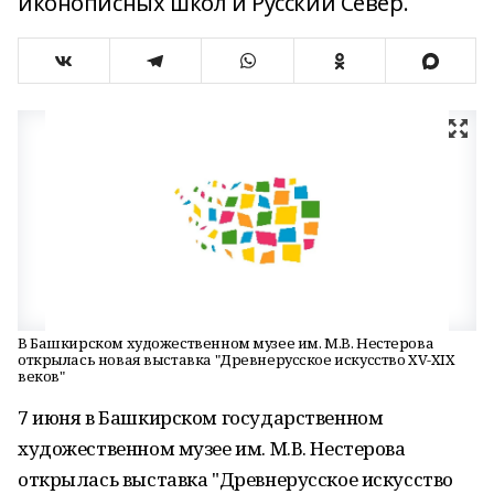
иконописных школ и Русский Север.
В Башкирском художественном музее им. М.В. Нестерова
открылась новая выставка "Древнерусское искусство XV-XIX
веков"
7 июня в Башкирском государственном
художественном музее им. М.В. Нестерова
открылась выставка "Древнерусское искусство