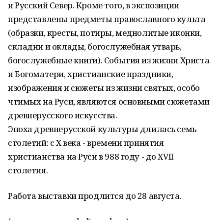
и Русский Север. Кроме того, в экспозиции
представлены предметы православного культа
(образки, кресты, потиры, меднолитые иконки,
складни и оклады, богослужебная утварь,
богослужебные книги). События из жизни Христа
и Богоматери, христианские праздники,
изображения и сюжеты из жизни святых, особо
чтимых на Руси, являются основными сюжетами
древнерусского искусства.
Эпоха древнерусской культуры длилась семь
столетий: с Х века - времени принятия
христианства на Руси в 988 году - до XVII
столетия.
Работа выставки продлится до 28 августа.