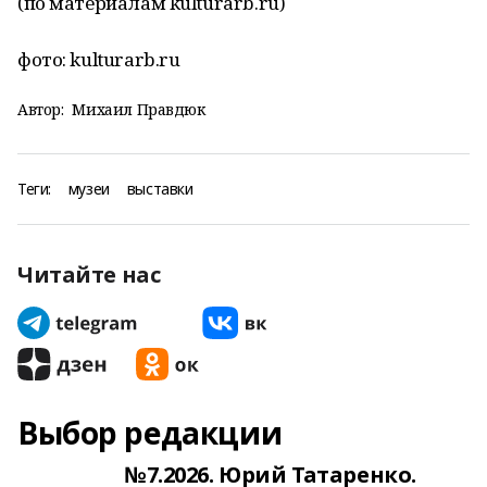
(по материалам kulturarb.ru)
фото: kulturarb.ru
Автор:
Михаил Правдюк
Теги:
музеи
выставки
Читайте нас
Выбор редакции
№7.2026. Юрий Татаренко.