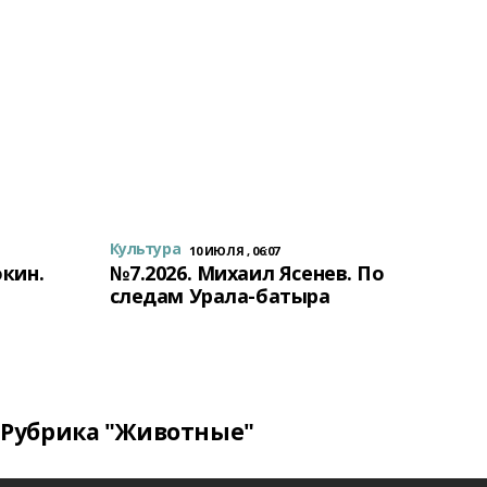
Культура
10 ИЮЛЯ , 06:07
окин.
№7.2026. Михаил Ясенев. По
следам Урала-батыра
Рубрика "Животные"