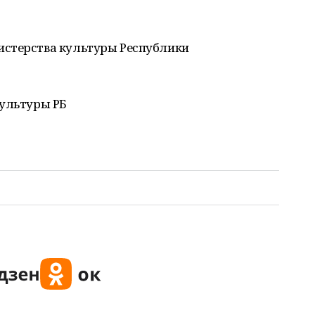
истерства культуры Республики
культуры РБ