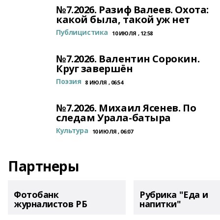
№7.2026. Разиф Валеев. Охота:
какой была, такой уж нет
Публицистика
10 ИЮЛЯ , 12:58
№7.2026. Валентин Сорокин.
Круг завершён
Поэзия
8 ИЮЛЯ , 06:54
№7.2026. Михаил Ясенев. По
следам Урала-батыра
Культура
10 ИЮЛЯ , 06:07
Партнеры
Фотобанк
Рубрика "Еда и
журналистов РБ
напитки"