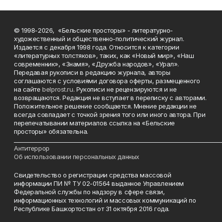
© 1998-2026, «Бельские просторы» - литературно-
художественный и общественно-политический журнал.
Издается с декабря 1998 года. Относится к категории
«литературных толстяков», таких, как «Новый мир», «Наш
современник», «Знамя», «Дружба народов», «Урал».
Передавая рукописи в редакцию журнала, авторы
соглашаются с условиями договора оферты, размещенного
на сайте
belprost.ru
. Рукописи не рецензируются и не
возвращаются. Редакция не вступает в переписку с авторами.
Положительное решение сообщается. Мнение редакции не
всегда совпадает с точкой зрения того или иного автора. При
перепечатывании материалов ссылка на «Бельские
просторы» обязательна.
___________________________________________________________________________
Антитеррор
Об использовании персональных данных
Свидетельство о регистрации средства массовой
информации ПИ № ТУ 02-01564 выданное Управлением
Федеральной службы по надзору в сфере связи,
информационных технологий и массовых коммуникаций по
Республике Башкортостан от 31 октября 2016 года.