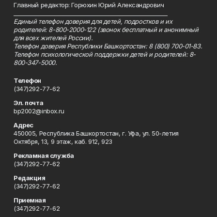
Главный редактор: Горюхин Юрий Александрович
_________________________________________________________
Единый телефон доверия для детей, подростков и их
родителей: 8-800-2000-122 (звонок бесплатный и анонимный
для всех жителей России).
Телефон доверия Республики Башкортостан: 8 (800) 700-01-83.
Телефон психологической поддержки детей и родителей: 8-
800-347-5000.
Телефон
(347)292-77-62
Эл. почта
bp2002@inbox.ru
Адрес
450005, Республика Башкортостан, г. Уфа, ул. 50-летия
Октября, 13, 9 этаж, каб. 912, 923
Рекламная служба
(347)292-77-62
Редакция
(347)292-77-62
Приемная
(347)292-77-62