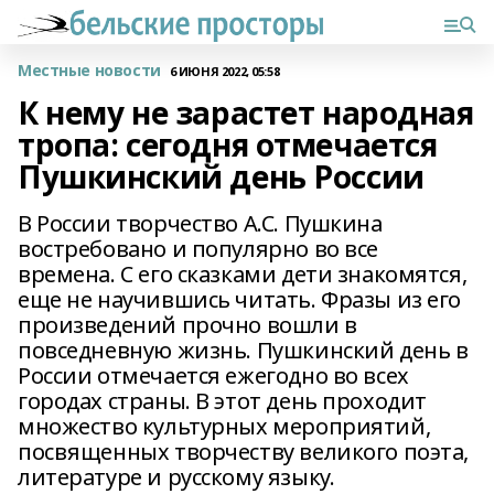
Местные новости
6 ИЮНЯ 2022, 05:58
К нему не зарастет народная
тропа: сегодня отмечается
Пушкинский день России
В России творчество А.С. Пушкина
востребовано и популярно во все
времена. С его сказками дети знакомятся,
еще не научившись читать. Фразы из его
произведений прочно вошли в
повседневную жизнь. Пушкинский день в
России отмечается ежегодно во всех
городах страны. В этот день проходит
множество культурных мероприятий,
посвященных творчеству великого поэта,
литературе и русскому языку.