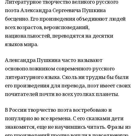
Литературное творчество великого русского
поэта Александра Сергеевича Пушкина
бесценно. Его произведения объединяют людей
всех возрастов, вероисповеданий,
национальностей, переводятся на десятки
языков мира.
Александра Пушкина часто называют
основоположником современного русского
литературного языка. Сколь ни трудны бы были
его произведения для перевода, поэт имеет своих
почитателей почти во всех уголках планеты.
В России творчество поэта востребовано и
популярно во все времена. С его сказками дети
знакомятся, еще не научившись читать. Фразы из
его произведений прочно вошли в повседневную