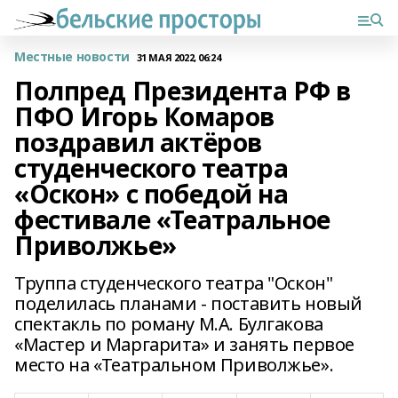
Местные новости
31 МАЯ 2022, 06:24
Полпред Президента РФ в
ПФО Игорь Комаров
поздравил актёров
студенческого театра
«Оскон» с победой на
фестивале «Театральное
Приволжье»
Труппа студенческого театра "Оскон"
поделилась планами - поставить новый
спектакль по роману М.А. Булгакова
«Мастер и Маргарита» и занять первое
место на «Театральном Приволжье».