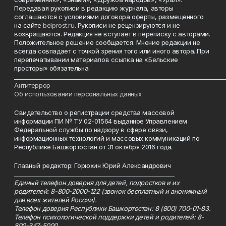
Передавая рукописи в редакцию журнала, авторы
соглашаются с условиями договора оферты, размещенного
на сайте
belprost.ru
. Рукописи не рецензируются и не
возвращаются. Редакция не вступает в переписку с авторами.
Положительное решение сообщается. Мнение редакции не
всегда совпадает с точкой зрения того или иного автора. При
перепечатывании материалов ссылка на «Бельские
просторы» обязательна.
___________________________________________________________________________
Антитеррор
Об использовании персональных данных
Свидетельство о регистрации средства массовой
информации ПИ № ТУ 02-01564 выданное Управлением
Федеральной службы по надзору в сфере связи,
информационных технологий и массовых коммуникаций по
Республике Башкортостан от 31 октября 2016 года.
Главный редактор: Горюхин Юрий Александрович
_________________________________________________________
Единый телефон доверия для детей, подростков и их
родителей: 8-800-2000-122 (звонок бесплатный и анонимный
для всех жителей России).
Телефон доверия Республики Башкортостан: 8 (800) 700-01-83.
Телефон психологической поддержки детей и родителей: 8-
800-347-5000.