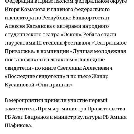
Федерации в Приволжском федеральном округе
Игоря Комарова и главного федерального
инспектора по Республике Башкортостан
Алексея Касьянова с актёрами народного
студенческого театра «Оскон». Ребята стали
лауреатами III степени фестиваля «Театральное
Приволжье» в номинации «Лучшая молодежная
постановка» со спектаклем «Последние
свидетели» по книге Светланы Алексиевич
«Последние свидетели» и по пьесе Жанар
Кусаиновой «Они пришли».
В мероприятии приняли участие первый
заместитель Премьер-министра Правительства
РБ Азат Бадранов и министр культуры РБ Амина
Шафикова.