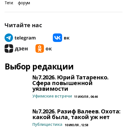
Теги:
форум
Читайте нас
Выбор редакции
№7.2026. Юрий Татаренко.
Сфера повышенной
уязвимости
Уфимские встречи
11 ИЮЛЯ , 06:44
№7.2026. Разиф Валеев. Охота:
какой была, такой уж нет
Публицистика
10 ИЮЛЯ , 12:58