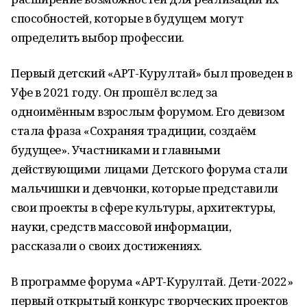
способностей, которые в будущем могут
определить выбор профессии.
Первый детский «АРТ-Курултай» был проведен в
Уфе в 2021 году. Он прошёл вслед за
одноимённым взрослым форумом. Его девизом
стала фраза «Сохраняя традиции, создаём
будущее». Участниками и главными
действующими лицами Детского форума стали
мальчишки и девчонки, которые представили
свои проекты в сфере культуры, архитектуры,
науки, средств массовой информации,
рассказали о своих достижениях.
В программе форума «АРТ-Курултай. Дети-2022»
первый открытый конкурс творческих проектов