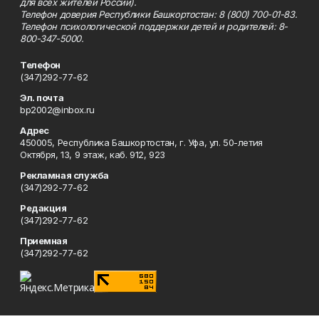
для всех жителей России).
Телефон доверия Республики Башкортостан: 8 (800) 700-01-83.
Телефон психологической поддержки детей и родителей: 8-
800-347-5000.
Телефон
(347)292-77-62
Эл. почта
bp2002@inbox.ru
Адрес
450005, Республика Башкортостан, г. Уфа, ул. 50-летия
Октября, 13, 9 этаж, каб. 912, 923
Рекламная служба
(347)292-77-62
Редакция
(347)292-77-62
Приемная
(347)292-77-62