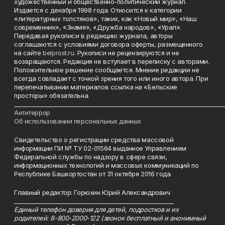
художественный и общественно-политический журнал.
Издается с декабря 1998 года. Относится к категории
«литературных толстяков», таких, как «Новый мир», «Наш
современник», «Знамя», «Дружба народов», «Урал».
Передавая рукописи в редакцию журнала, авторы
соглашаются с условиями договора оферты, размещенного
на сайте
belprost.ru
. Рукописи не рецензируются и не
возвращаются. Редакция не вступает в переписку с авторами.
Положительное решение сообщается. Мнение редакции не
всегда совпадает с точкой зрения того или иного автора. При
перепечатывании материалов ссылка на «Бельские
просторы» обязательна.
___________________________________________________________________________
Антитеррор
Об использовании персональных данных
Свидетельство о регистрации средства массовой
информации ПИ № ТУ 02-01564 выданное Управлением
Федеральной службы по надзору в сфере связи,
информационных технологий и массовых коммуникаций по
Республике Башкортостан от 31 октября 2016 года.
Главный редактор: Горюхин Юрий Александрович
_________________________________________________________
Единый телефон доверия для детей, подростков и их
родителей: 8-800-2000-122 (звонок бесплатный и анонимный