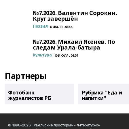
№7.2026. Валентин Сорокин.
Круг завершён
Поэзия
8 ИЮЛЯ , 06:54
№7.2026. Михаил Ясенев. По
следам Урала-батыра
Культура
10 ИЮЛЯ , 06:07
Партнеры
Фотобанк
Рубрика "Еда и
журналистов РБ
напитки"
© 1998-2026, «Бельские просторы» - литературно-