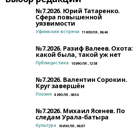
№7.2026. Юрий Татаренко.
Сфера повышенной
уязвимости
Уфимские встречи
11 ИЮЛЯ , 06:44
№7.2026. Разиф Валеев. Охота:
какой была, такой уж нет
Публицистика
10 ИЮЛЯ , 12:58
№7.2026. Валентин Сорокин.
Круг завершён
Поэзия
8 ИЮЛЯ , 06:54
№7.2026. Михаил Ясенев. По
следам Урала-батыра
Культура
10 ИЮЛЯ , 06:07