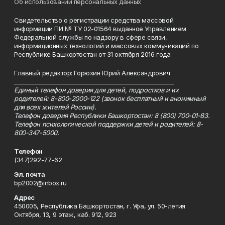
Об использовании персональных данных
Свидетельство о регистрации средства массовой
информации ПИ № ТУ 02-01564 выданное Управлением
Федеральной службы по надзору в сфере связи,
информационных технологий и массовых коммуникаций по
Республике Башкортостан от 31 октября 2016 года.
Главный редактор: Горюхин Юрий Александрович
_________________________________________________________
Единый телефон доверия для детей, подростков и их
родителей: 8-800-2000-122 (звонок бесплатный и анонимный
для всех жителей России).
Телефон доверия Республики Башкортостан: 8 (800) 700-01-83.
Телефон психологической поддержки детей и родителей: 8-
800-347-5000.
Телефон
(347)292-77-62
Эл. почта
bp2002@inbox.ru
Адрес
450005, Республика Башкортостан, г. Уфа, ул. 50-летия
Октября, 13, 9 этаж, каб. 912, 923