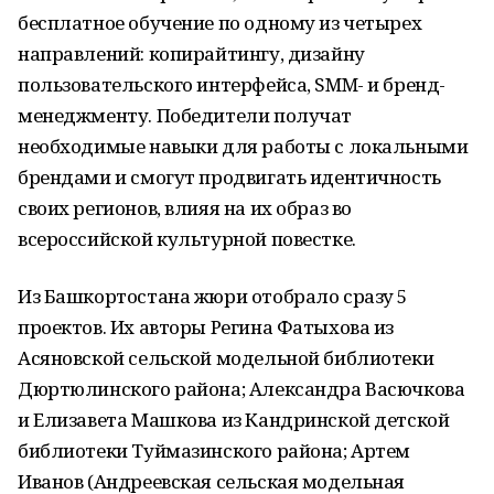
бесплатное обучение по одному из четырех
направлений: копирайтингу, дизайну
пользовательского интерфейса, SMM- и бренд-
менеджменту. Победители получат
необходимые навыки для работы с локальными
брендами и смогут продвигать идентичность
своих регионов, влияя на их образ во
всероссийской культурной повестке.
Из Башкортостана жюри отобрало сразу 5
проектов. Их авторы Регина Фатыхова из
Асяновской сельской модельной библиотеки
Дюртюлинского района; Александра Васючкова
и Елизавета Машкова из Кандринской детской
библиотеки Туймазинского района; Артем
Иванов (Андреевская сельская модельная