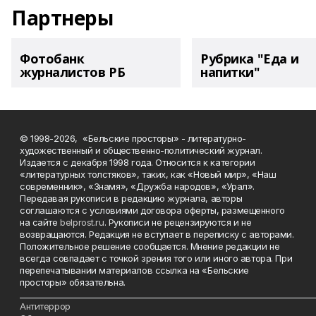
Партнеры
Фотобанк
Рубрика "Еда и
журналистов РБ
напитки"
© 1998-2026, «Бельские просторы» - литературно-
художественный и общественно-политический журнал.
Издается с декабря 1998 года. Относится к категории
«литературных толстяков», таких, как «Новый мир», «Наш
современник», «Знамя», «Дружба народов», «Урал».
Передавая рукописи в редакцию журнала, авторы
соглашаются с условиями договора оферты, размещенного
на сайте
belprost.ru
. Рукописи не рецензируются и не
возвращаются. Редакция не вступает в переписку с авторами.
Положительное решение сообщается. Мнение редакции не
всегда совпадает с точкой зрения того или иного автора. При
перепечатывании материалов ссылка на «Бельские
просторы» обязательна.
___________________________________________________________________________
Антитеррор