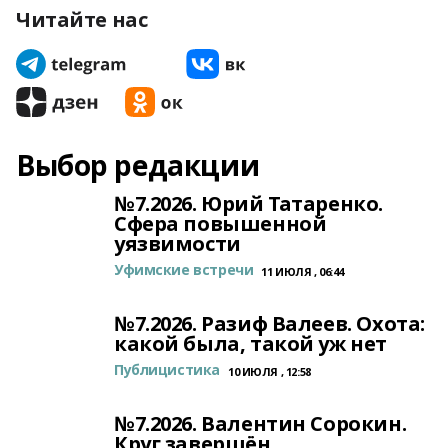
Читайте нас
Выбор редакции
№7.2026. Юрий Татаренко.
Сфера повышенной
уязвимости
Уфимские встречи
11 ИЮЛЯ , 06:44
№7.2026. Разиф Валеев. Охота:
какой была, такой уж нет
Публицистика
10 ИЮЛЯ , 12:58
№7.2026. Валентин Сорокин.
Круг завершён