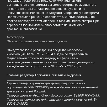
Передавая рукописи в редакцию журнала, авторы
соглашаются с условиями договора оферты, размещенного
на сайте
belprost.ru
. Рукописи не рецензируются и не
возвращаются. Редакция не вступает в переписку с авторами.
Положительное решение сообщается. Мнение редакции не
всегда совпадает с точкой зрения того или иного автора. При
перепечатывании материалов ссылка на «Бельские
просторы» обязательна.
___________________________________________________________________________
Антитеррор
Об использовании персональных данных
Свидетельство о регистрации средства массовой
информации ПИ № ТУ 02-01564 выданное Управлением
Федеральной службы по надзору в сфере связи,
информационных технологий и массовых коммуникаций по
Республике Башкортостан от 31 октября 2016 года.
Главный редактор: Горюхин Юрий Александрович
_________________________________________________________
Единый телефон доверия для детей, подростков и их
родителей: 8-800-2000-122 (звонок бесплатный и анонимный
для всех жителей России).
Телефон доверия Республики Башкортостан: 8 (800) 700-01-83.
Телефон психологической поддержки детей и родителей: 8-
800-347-5000.