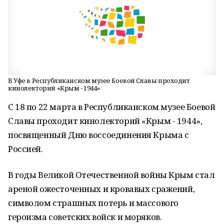
В Уфе в Республиканском музее Боевой Славы проходит
кинолекторий «Крым - 1944»
С 18 по 22 марта в Республиканском музее Боевой
Славы проходит кинолекторий «Крым - 1944»,
посвященный Дню воссоединения Крыма с
Россией.
В годы Великой Отечественной войны Крым стал
ареной ожесточенных и кровавых сражений,
символом страшных потерь и массового
героизма советских войск и моряков.