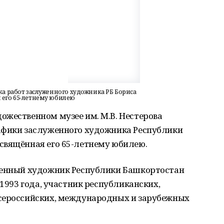
ка работ заслуженного художника РБ Бориса
 его 65-летнему юбилею
ожественном музее им. М.В. Нестерова
афики заслуженного художника Республики
свящённая его 65-летнему юбилею.
женный художник Республики Башкортостан
 1993 года, участник республиканских,
всероссийских, международных и зарубежных