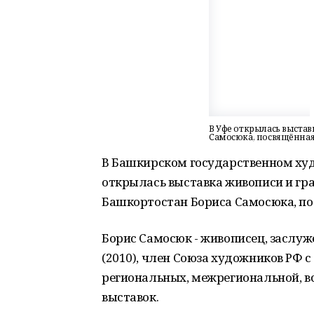
В Уфе открылась выстав
Самосюка, посвящённая
В Башкирском государственном худ
открылась выставка живописи и гр
Башкортостан Бориса Самосюка, по
Борис Самосюк - живописец, заслу
(2010), член Союза художников РФ с
региональных, межрегиональной, 
выставок.