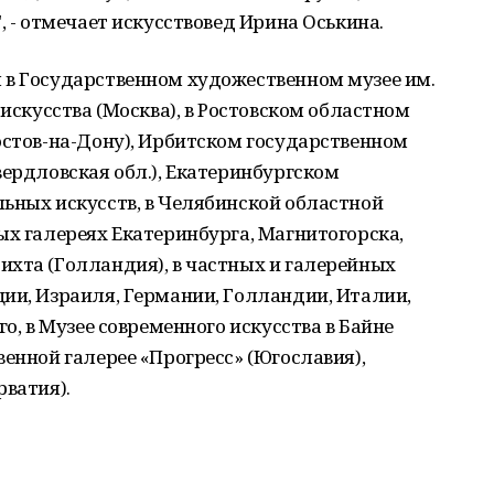
, - отмечает искусствовед Ирина Оськина.
 в Государственном художественном музее им.
 искусства (Москва), в Ростовском областном
остов-на-Дону), Ирбитском государственном
вердловская обл.), Екатеринбургском
ьных искусств, в Челябинской областной
ых галереях Екатеринбурга, Магнитогорска,
ихта (Голландия), в частных и галерейных
ии, Израиля, Германии, Голландии, Италии,
го, в Музее современного искусства в Байне
венной галерее «Прогресс» (Югославия),
рватия).