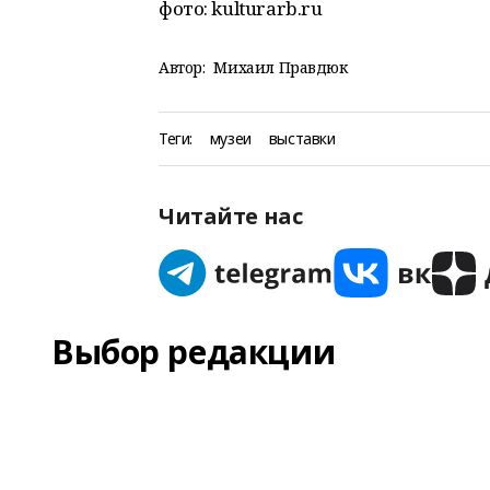
фото: kulturarb.ru
Автор:
Михаил Правдюк
Теги:
музеи
выставки
Читайте нас
Выбор редакции