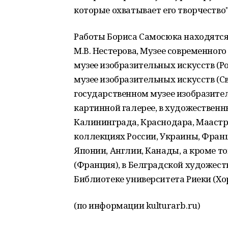
которые охватывает его творчество"
Работы Бориса Самосюка находятся
М.В. Нестерова, Музее современного
музее изобразительных искусств (Р
музее изобразительных искусств (С
государственном музее изобразител
картинной галерее, в художественн
Калининграда, Краснодара, Маастр
коллекциях России, Украины, Франц
Японии, Англии, Канады, а кроме то
(Франция), в Белградской художест
Библиотеке университета Риеки (Хо
(по информации kulturarb.ru)