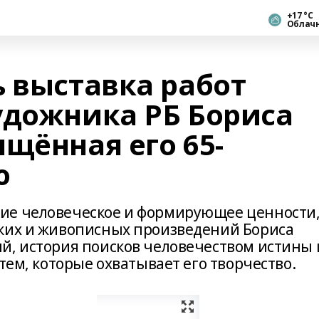
+17 °С
Облач
ь выставка работ
удожника РБ Бориса
щённая его 65-
ю
ие человеческое и формирующее ценности
ских и живописных произведений Бориса
й, история поисков человечеством истины 
тем, которые охватывает его творчество.