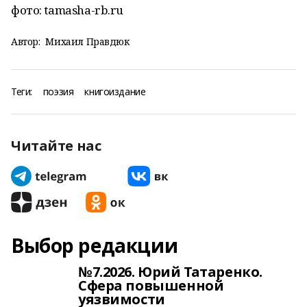
фото: tamasha-rb.ru
Автор:
Михаил Правдюк
Теги:
поэзия
книгоиздание
Читайте нас
Выбор редакции
№7.2026. Юрий Татаренко.
Сфера повышенной
уязвимости