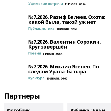
Уфимские встречи
11 ИЮЛЯ , 06:44
№7.2026. Разиф Валеев. Охота:
какой была, такой уж нет
Публицистика
10 ИЮЛЯ , 12:58
№7.2026. Валентин Сорокин.
Круг завершён
Поэзия
8 ИЮЛЯ , 06:54
№7.2026. Михаил Ясенев. По
следам Урала-батыра
Культура
10 ИЮЛЯ , 06:07
Партнеры
Фотобанк
Рубрика "Еда и