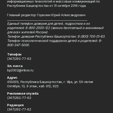
информационных технологий и массовых коммуникаций по
Республике Башкортостан от 31 октября 2016 года.
Главный редактор: Горюхин Юрий Александрович
_________________________________________________________
Единый телефон доверия для детей, подростков и их
родителей: 8-800-2000-122 (звонок бесплатный и анонимный
для всех жителей России).
Телефон доверия Республики Башкортостан: 8 (800) 700-01-83.
Телефон психологической поддержки детей и родителей: 8-
800-347-5000.
Телефон
(347)292-77-62
Эл. почта
bp2002@inbox.ru
Адрес
450005, Республика Башкортостан, г. Уфа, ул. 50-летия
Октября, 13, 9 этаж, каб. 912, 923
Рекламная служба
(347)292-77-62
Редакция
(347)292-77-62