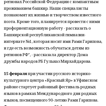
регионах Российской Федерации с компактным
проживанием башкир. Наши специалисты
познакомят их жизнью и творчеством известного
поэта. Кроме того, планируется провести с ними
профориентационную работу - рассказать о
Башкирской республиканской гимназии-
интернате №1, которая носит имя Рами Гарипова,
и где есть возможность обучаться детям из
регионов РФ", - рассказала директор Дома
дружбы народов РБ Гульназ Мирхайдарова.
15 февраля
при участии русского историко-
культурного центра «Красный Яр» в Уфимском
районе стартует районный фестиваль родных
языков в рамках Международного дня родных
языков, посвященного 90-летию Рами Гарипова.