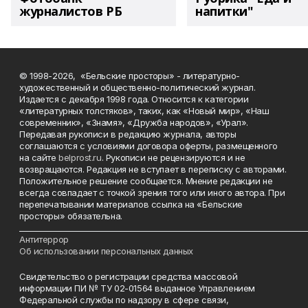
журналистов РБ
напитки"
© 1998-2026, «Бельские просторы» - литературно-
художественный и общественно-политический журнал.
Издается с декабря 1998 года. Относится к категории
«литературных толстяков», таких, как «Новый мир», «Наш
современник», «Знамя», «Дружба народов», «Урал».
Передавая рукописи в редакцию журнала, авторы
соглашаются с условиями договора оферты, размещенного
на сайте
belprost.ru
. Рукописи не рецензируются и не
возвращаются. Редакция не вступает в переписку с авторами.
Положительное решение сообщается. Мнение редакции не
всегда совпадает с точкой зрения того или иного автора. При
перепечатывании материалов ссылка на «Бельские
просторы» обязательна.
___________________________________________________________________________
Антитеррор
Об использовании персональных данных
Свидетельство о регистрации средства массовой
информации ПИ № ТУ 02-01564 выданное Управлением
Федеральной службы по надзору в сфере связи,