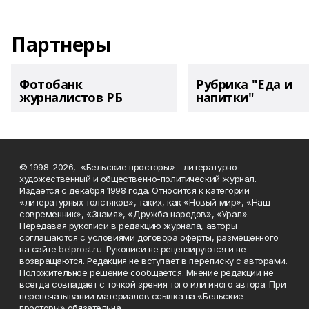
Партнеры
Фотобанк
Рубрика "Еда и
журналистов РБ
напитки"
© 1998-2026, «Бельские просторы» - литературно-
художественный и общественно-политический журнал.
Издается с декабря 1998 года. Относится к категории
«литературных толстяков», таких, как «Новый мир», «Наш
современник», «Знамя», «Дружба народов», «Урал».
Передавая рукописи в редакцию журнала, авторы
соглашаются с условиями договора оферты, размещенного
на сайте
belprost.ru
. Рукописи не рецензируются и не
возвращаются. Редакция не вступает в переписку с авторами.
Положительное решение сообщается. Мнение редакции не
всегда совпадает с точкой зрения того или иного автора. При
перепечатывании материалов ссылка на «Бельские
просторы» обязательна.