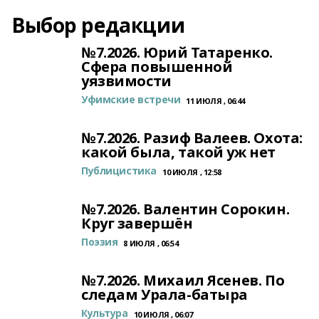
Выбор редакции
№7.2026. Юрий Татаренко.
Сфера повышенной
уязвимости
Уфимские встречи
11 ИЮЛЯ , 06:44
№7.2026. Разиф Валеев. Охота:
какой была, такой уж нет
Публицистика
10 ИЮЛЯ , 12:58
№7.2026. Валентин Сорокин.
Круг завершён
Поэзия
8 ИЮЛЯ , 06:54
№7.2026. Михаил Ясенев. По
следам Урала-батыра
Культура
10 ИЮЛЯ , 06:07