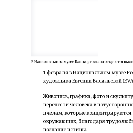
В Национальном музее Башкортостана откроется выста
1 февраля в Национальном музее Р
художника Евгении Васильевой (EV
Живопись, графика, фото и скульпт
перенести человека в потусторонню
пчелам, которые концентрируются н
окружающих, благодаря трудолюби
познание истины.