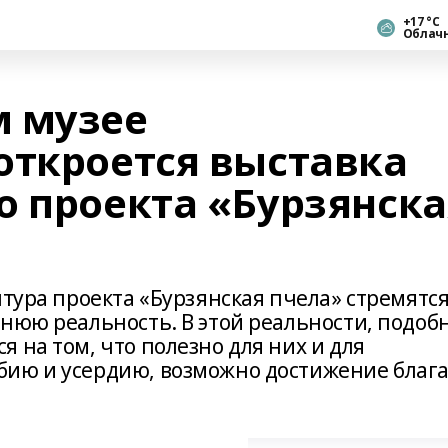
+17 °С
Облач
м музее
откроется выставка
о проекта «Бурзянска
птура проекта «Бурзянская пчела» стремятс
нюю реальность. В этой реальности, подоб
 на том, что полезно для них и для
ию и усердию, возможно достижение блага