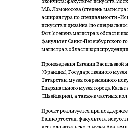
окончила: факультет искусств Моск
М.В. Ломоносова (степень магистра 
аспирантура по специальности «Ис
искусств и дизайна (по специальнос
fArt (степень магистра в области и
факультет Санкт-Петербургского го
магистра в области юриспруденции
Произведения Евгении Васильевой н
(Франция), Государственного музея
Татарстан, музея современного иск
Епархиального музея города Кальт
(Швейцария), а также в частных ко
Проект реализуется при поддержке
Башкортостан, факультета искусств
исследовательского музея Академии