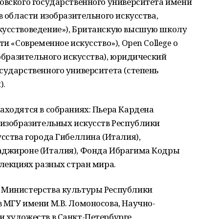
овского государственного университета имени
в области изобразительного искусства,
кусствоведение»), Британскую высшую школу
ти «Современное искусство»), Open College o
зобразительного искусства), юридический
сударственного университета (степень
).
аходятся в собраниях: Пьера Кардена
 изобразительных искусств Республики
усства города Гибеллина (Италия),
аджироне (Италия), Фонда Ибрагима Кодры
ллекциях разных стран мира.
 Министерства культуры Республики
 МГУ имени М.В. Ломоносова, Научно-
 художеств в Санкт-Петербурге.