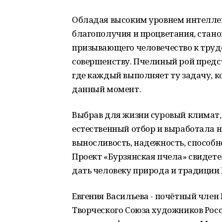
Обладая высоким уровнем интеллек
благополучия и процветания, стано
призывающего человечество к тру
совершенству. Пчелиный рой предст
где каждый выполняет ту задачу, к
данный момент.
Выбрав для жизни суровый климат,
естественный отбор и выработала н
выносливость, надежность, способно
Проект «Бурзянская пчела» свидете
дать человеку природа и традиции
Евгения Васильева - почётный член
Творческого Союза художников Росс