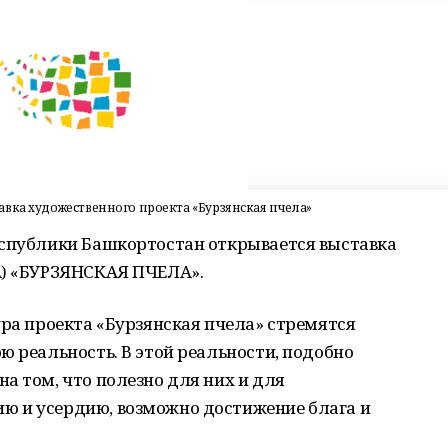
вка художественного проекта «Бурзянская пчела»
еспублики Башкортостан открывается выставка
A) «БУРЗЯНСКАЯ ПЧЕЛА».
ура проекта «Бурзянская пчела» стремятся
ю реальность. В этой реальности, подобно
а том, что полезно для них и для
ю и усердию, возможно достижение блага и