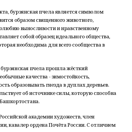
та, бурзянская пчела является символом
вится образом священного животного,
долюбию выносливости и нравственному
авляет собой образец идеального общества,
оторая необходима для всего сообщества в
 бурзянская пчела прошла жёсткий
еобычные качества - зимостойкость,
сть образовывать гнезда в дуплах деревьев.
льствует об источнике силы, которую способна
 Башкортостана.
 Российской академии художеств, член
ии, кавалер ордена Почёта России. С отличием