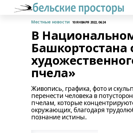
Местные новости
10 ЯНВАРЯ 2022, 06:24
В Национально
Башкортостана 
художественног
пчела»
Живопись, графика, фото и скуль
перенести человека в потусторон
пчелам, которые концентрируются
окружающих, благодаря трудолюб
познание истины.