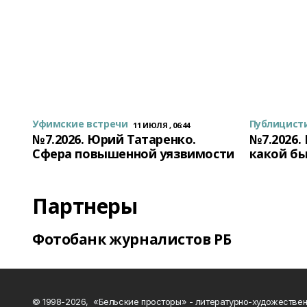
Уфимские встречи
Публицист
11 ИЮЛЯ , 06:44
№7.2026. Юрий Татаренко.
№7.2026.
Сфера повышенной уязвимости
какой бы
Партнеры
Фотобанк журналистов РБ
© 1998-2026, «Бельские просторы» - литературно-художестве