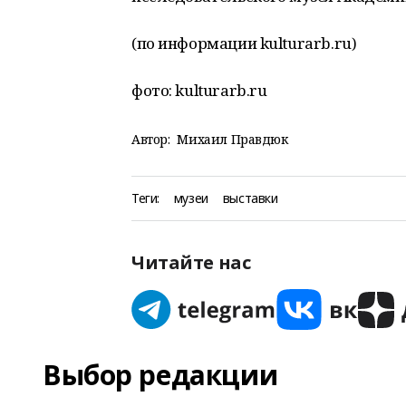
(по информации kulturarb.ru)
фото: kulturarb.ru
Автор:
Михаил Правдюк
Теги:
музеи
выставки
Читайте нас
Выбор редакции