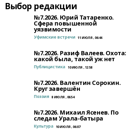
Выбор редакции
№7.2026. Юрий Татаренко.
Сфера повышенной
уязвимости
Уфимские встречи
11 ИЮЛЯ , 06:44
№7.2026. Разиф Валеев. Охота:
какой была, такой уж нет
Публицистика
10 ИЮЛЯ , 12:58
№7.2026. Валентин Сорокин.
Круг завершён
Поэзия
8 ИЮЛЯ , 06:54
№7.2026. Михаил Ясенев. По
следам Урала-батыра
Культура
10 ИЮЛЯ , 06:07