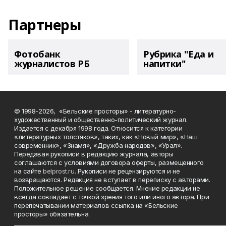
Партнеры
Фотобанк
Рубрика "Еда и
журналистов РБ
напитки"
© 1998-2026, «Бельские просторы» - литературно-
художественный и общественно-политический журнал.
Издается с декабря 1998 года. Относится к категории
«литературных толстяков», таких, как «Новый мир», «Наш
современник», «Знамя», «Дружба народов», «Урал».
Передавая рукописи в редакцию журнала, авторы
соглашаются с условиями договора оферты, размещенного
на сайте
belprost.ru
. Рукописи не рецензируются и не
возвращаются. Редакция не вступает в переписку с авторами.
Положительное решение сообщается. Мнение редакции не
всегда совпадает с точкой зрения того или иного автора. При
перепечатывании материалов ссылка на «Бельские
просторы» обязательна.
___________________________________________________________________________