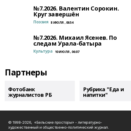
№7.2026. Валентин Сорокин.
Круг завершён
Поэзия
8 ИЮЛЯ , 06:54
№7.2026. Михаил Ясенев. По
следам Урала-батыра
Культура
10 ИЮЛЯ , 06:07
Партнеры
Фотобанк
Рубрика "Еда и
журналистов РБ
напитки"
© 1998-2026, «Бельские просторы» - литературно-
художественный и общественно-политический журнал.