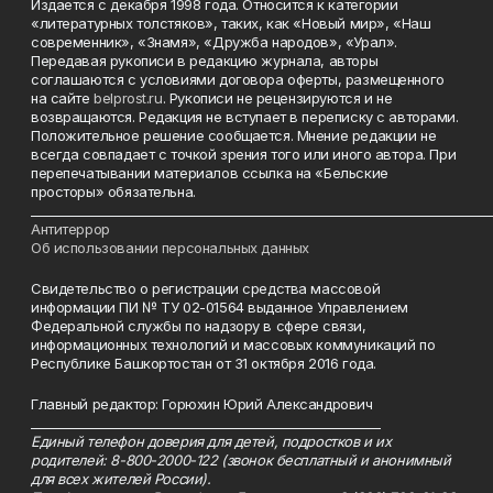
Издается с декабря 1998 года. Относится к категории
«литературных толстяков», таких, как «Новый мир», «Наш
современник», «Знамя», «Дружба народов», «Урал».
Передавая рукописи в редакцию журнала, авторы
соглашаются с условиями договора оферты, размещенного
на сайте
belprost.ru
. Рукописи не рецензируются и не
возвращаются. Редакция не вступает в переписку с авторами.
Положительное решение сообщается. Мнение редакции не
всегда совпадает с точкой зрения того или иного автора. При
перепечатывании материалов ссылка на «Бельские
просторы» обязательна.
___________________________________________________________________________
Антитеррор
Об использовании персональных данных
Свидетельство о регистрации средства массовой
информации ПИ № ТУ 02-01564 выданное Управлением
Федеральной службы по надзору в сфере связи,
информационных технологий и массовых коммуникаций по
Республике Башкортостан от 31 октября 2016 года.
Главный редактор: Горюхин Юрий Александрович
_________________________________________________________
Единый телефон доверия для детей, подростков и их
родителей: 8-800-2000-122 (звонок бесплатный и анонимный
для всех жителей России).