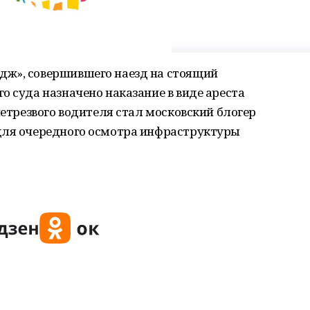
дж», совершившего наезд на стоящий
о суда назначено наказание в виде ареста
нетрезвого водителя стал московский блогер
для очередного осмотра инфраструктуры