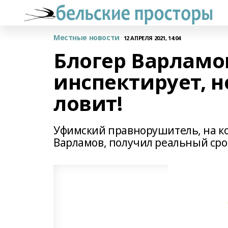
Местные новости
12 АПРЕЛЯ 2021, 14:04
Блогер Варламов
инспектирует, н
ловит!
Уфимский правнорушитель, на ко
Варламов, получил реальный сро