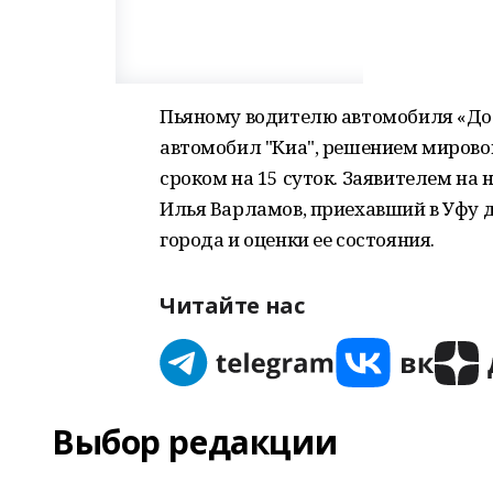
Пьяному водителю автомобиля «До
автомобил "Киа", решением мировог
сроком на 15 суток. Заявителем на 
Илья Варламов, приехавший в Уфу 
города и оценки ее состояния.
Читайте нас
Выбор редакции