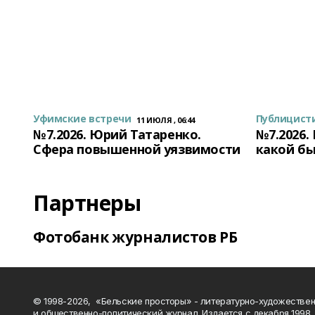
Уфимские встречи
Публицист
11 ИЮЛЯ , 06:44
№7.2026. Юрий Татаренко.
№7.2026.
Сфера повышенной уязвимости
какой бы
Партнеры
Фотобанк журналистов РБ
© 1998-2026, «Бельские просторы» - литературно-художестве
и общественно-политический журнал. Издается с декабря 1998