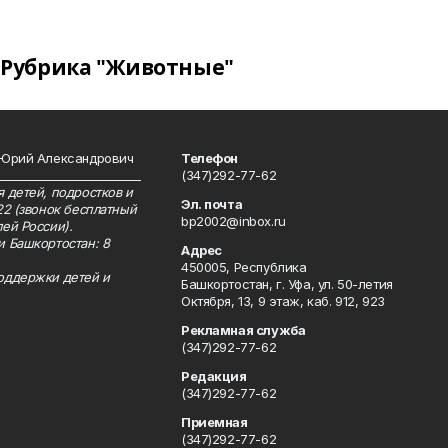
Рубрика "Животные"
 Юрий Александрович
Телефон
__________________________
(347)292-77-62
 детей, подростков и
Эл. почта
22 (звонок бесплатный
bp2002@inbox.ru
ей России).
и Башкортостан: 8
Адрес
450005, Республика
оддержки детей и
Башкортостан, г. Уфа, ул. 50-летия
Октября, 13, 9 этаж, каб. 912, 923
Рекламная служба
(347)292-77-62
Редакция
(347)292-77-62
Приемная
(347)292-77-62