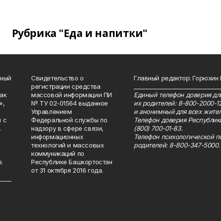
Рубрика "Еда и напитки"
нный
Свидетельство о
Главный редактор: Горюхин
регистрации средства
_______________________________
как
массовой информации ПИ
Единый телефон доверия для
»,
№ ТУ 02-01564 выданное
их родителей: 8-800-2000-1
Управлением
и анонимный для всех жител
 с
Федеральной службы по
Телефон доверия Республик
.
надзору в сфере связи,
(800) 700-01-83.
информационных
Телефон психологической п
технологий и массовых
родителей: 8-800-347-5000.
коммуникаций по
в
Республике Башкортостан
от 31 октября 2016 года.
_____