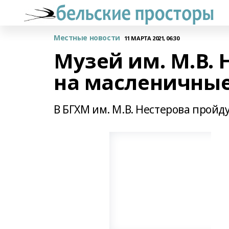
Местные новости
11 МАРТА 2021, 06:30
Музей им. М.В.
на масленичные
В БГХМ им. М.В. Нестерова пройд