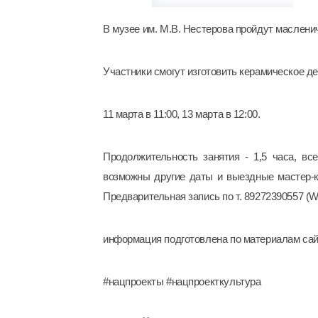
В музее им. М.В. Нестерова пройдут маслени
Участники смогут изготовить керамическое д
11 марта в 11:00, ️13 марта в 12:00.
Продолжительность занятия - 1,5 часа, вс
возможны другие даты и выездные мастер-
Предварительная запись по т. 89272390557 (W
информация подготовлена по материалам сайта
#нацпроекты #нацпроекткультура