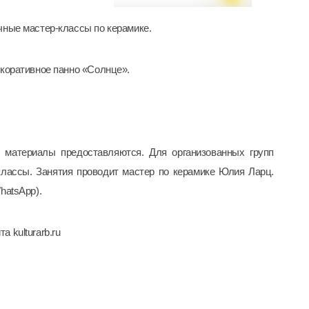
чные мастер-классы по керамике.
екоративное панно «Солнце».
е материалы предоставляются. Для организованных групп
классы.
Занятия проводит мастер по керамике Юлия Ларц.
hatsApp).
 kulturarb.ru