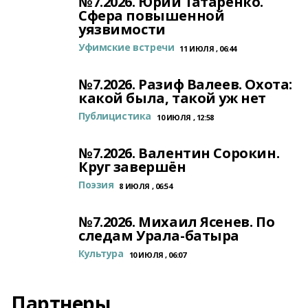
№7.2026. Юрий Татаренко.
Сфера повышенной
уязвимости
Уфимские встречи
11 ИЮЛЯ , 06:44
№7.2026. Разиф Валеев. Охота:
какой была, такой уж нет
Публицистика
10 ИЮЛЯ , 12:58
№7.2026. Валентин Сорокин.
Круг завершён
Поэзия
8 ИЮЛЯ , 06:54
№7.2026. Михаил Ясенев. По
следам Урала-батыра
Культура
10 ИЮЛЯ , 06:07
Партнеры