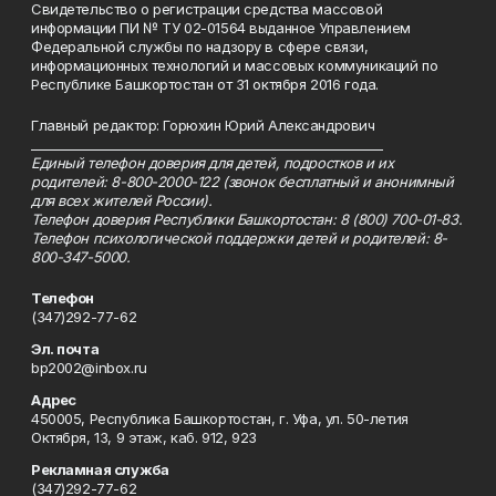
Свидетельство о регистрации средства массовой
информации ПИ № ТУ 02-01564 выданное Управлением
Федеральной службы по надзору в сфере связи,
информационных технологий и массовых коммуникаций по
Республике Башкортостан от 31 октября 2016 года.
Главный редактор: Горюхин Юрий Александрович
_________________________________________________________
Единый телефон доверия для детей, подростков и их
родителей: 8-800-2000-122 (звонок бесплатный и анонимный
для всех жителей России).
Телефон доверия Республики Башкортостан: 8 (800) 700-01-83.
Телефон психологической поддержки детей и родителей: 8-
800-347-5000.
Телефон
(347)292-77-62
Эл. почта
bp2002@inbox.ru
Адрес
450005, Республика Башкортостан, г. Уфа, ул. 50-летия
Октября, 13, 9 этаж, каб. 912, 923
Рекламная служба
(347)292-77-62