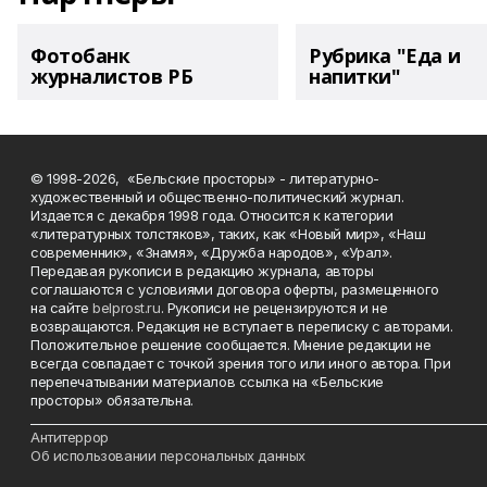
Фотобанк
Рубрика "Еда и
журналистов РБ
напитки"
© 1998-2026, «Бельские просторы» - литературно-
художественный и общественно-политический журнал.
Издается с декабря 1998 года. Относится к категории
«литературных толстяков», таких, как «Новый мир», «Наш
современник», «Знамя», «Дружба народов», «Урал».
Передавая рукописи в редакцию журнала, авторы
соглашаются с условиями договора оферты, размещенного
на сайте
belprost.ru
. Рукописи не рецензируются и не
возвращаются. Редакция не вступает в переписку с авторами.
Положительное решение сообщается. Мнение редакции не
всегда совпадает с точкой зрения того или иного автора. При
перепечатывании материалов ссылка на «Бельские
просторы» обязательна.
___________________________________________________________________________
Антитеррор
Об использовании персональных данных