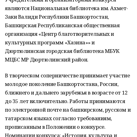
являются Национальная библиотека им. Ахмет-
Заки Валиди Республики Башкортостан,
Башкирская Республиканская общественная
организация «Центр благотворительных и
культурных программ «Хазина»» и
Дюртюлинская городская библиотека МБУК
МЦБС МР Дюртюлинский район.
В творческом соперничестве принимает участие
молодое поколение Башкортостана, России,
ближнего и дальнего зарубежья в возрасте от 12
до 35 лет включительно. Работы принимаются
по электронной почте на башкирском, русском и
татарском языках согласно требованиям,
прописанным в Положении о конкурсе.
Номинации конкурса: «История, культура и