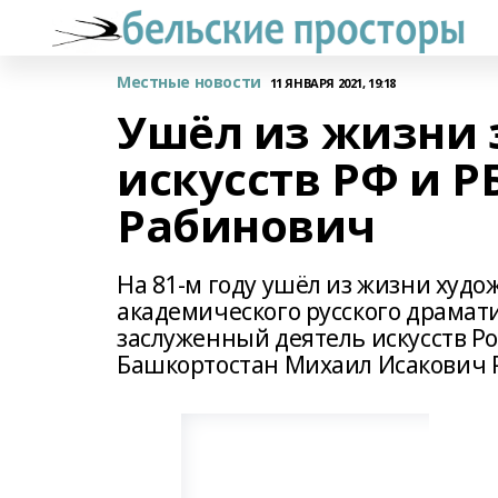
Местные новости
11 ЯНВАРЯ 2021, 19:18
Ушёл из жизни 
искусств РФ и 
Рабинович
На 81-м году ушёл из жизни худ
академического русского драмат
заслуженный деятель искусств Р
Башкортостан Михаил Исакович 