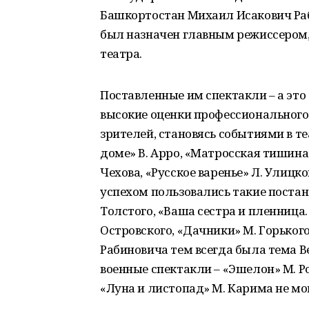
Башкортостан Михаил Исакович Раби
был назначен главным режиссером,
театра.
Поставленные им спектакли – а это
высокие оценки профессионального
зрителей, становясь событиями в т
доме» В. Арро, «Матросская тишина»
Чехова, «Русское варенье» Л. Улицк
успехом пользовались такие постан
Толстого, «Ваша сестра и пленница…
Островского, «Дачники» М. Горько
Рабиновича тем всегда была тема В
военные спектакли – «Эшелон» М. Р
«Луна и листопад» М. Карима не мо