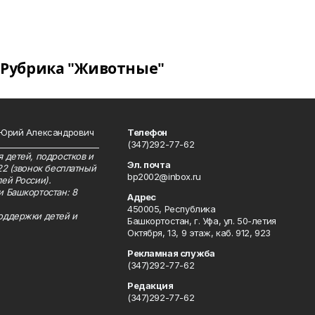
Рубрика "Животные"
 Юрий Александрович
Телефон
__________________________
(347)292-77-62
 детей, подростков и
Эл. почта
22 (звонок бесплатный
bp2002@inbox.ru
ей России).
и Башкортостан: 8
Адрес
450005, Республика
оддержки детей и
Башкортостан, г. Уфа, ул. 50-летия
Октября, 13, 9 этаж, каб. 912, 923
Рекламная служба
(347)292-77-62
Редакция
(347)292-77-62