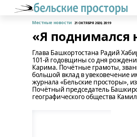
Местные новости
21 ОКТЯБРЯ 2020, 20:19
«Я поднимался 
Глава Башкортостана Радий Хаби
101-й годовщины со дня рождени
Карима. Почётные грамоты, звани
большой вклад в увековечение и
журнала «Бельские просторы», и
Почётный председатель Башкирск
географического общества Ками