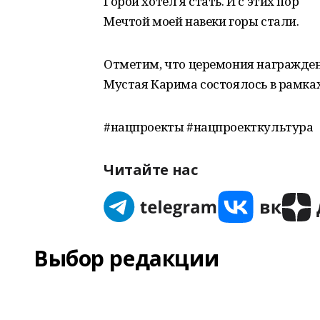
Горой хотел я стать. И с этих пор
Мечтой моей навеки горы стали.
Отметим, что церемония награжден
Мустая Карима состоялось в рамка
#нацпроекты #нацпроекткультура
Читайте нас
Выбор редакции