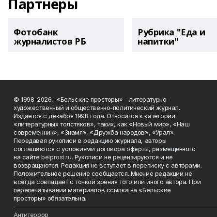
Партнеры
Фотобанк
Рубрика "Еда и
журналистов РБ
напитки"
© 1998-2026, «Бельские просторы» - литературно-
художественный и общественно-политический журнал.
Издается с декабря 1998 года. Относится к категории
«литературных толстяков», таких, как «Новый мир», «Наш
современник», «Знамя», «Дружба народов», «Урал».
Передавая рукописи в редакцию журнала, авторы
соглашаются с условиями договора оферты, размещенного
на сайте
belprost.ru
. Рукописи не рецензируются и не
возвращаются. Редакция не вступает в переписку с авторами.
Положительное решение сообщается. Мнение редакции не
всегда совпадает с точкой зрения того или иного автора. При
перепечатывании материалов ссылка на «Бельские
просторы» обязательна.
___________________________________________________________________________
Антитеррор