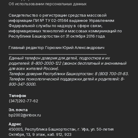
Об использовании персональных данных
Свидетельство о регистрации средства массовой
информации ПИ № ТУ 02-01564 выданное Управлением
Федеральной службы по надзору в сфере связи,
информационных технологий и массовых коммуникаций по
Республике Башкортостан от 31 октября 2016 года.
Главный редактор: Горюхин Юрий Александрович
_________________________________________________________
Единый телефон доверия для детей, подростков и их
родителей: 8-800-2000-122 (звонок бесплатный и анонимный
для всех жителей России).
Телефон доверия Республики Башкортостан: 8 (800) 700-01-83.
Телефон психологической поддержки детей и родителей: 8-
800-347-5000.
Телефон
(347)292-77-62
Эл. почта
bp2002@inbox.ru
Адрес
450005, Республика Башкортостан, г. Уфа, ул. 50-летия
Октября, 13, 9 этаж, каб. 912, 923