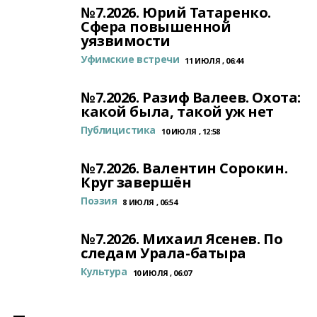
№7.2026. Юрий Татаренко.
Сфера повышенной
уязвимости
Уфимские встречи
11 ИЮЛЯ , 06:44
№7.2026. Разиф Валеев. Охота:
какой была, такой уж нет
Публицистика
10 ИЮЛЯ , 12:58
№7.2026. Валентин Сорокин.
Круг завершён
Поэзия
8 ИЮЛЯ , 06:54
№7.2026. Михаил Ясенев. По
следам Урала-батыра
Культура
10 ИЮЛЯ , 06:07