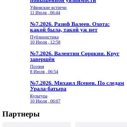
Уфимские встречи
11 Июля , 06:44
№7.2026. Разиф Валеев. Охота:
какой была, такой уж нет
Публицистика
10 Июля , 12:58
№7.2026. Валентин Сорокин. Круг
завершён
Поэзия
8 Июля , 06:54
№7.2026. Михаил Ясенев. По следам
Урала-батыра
Культура
10 Июля , 06:07
Партнеры