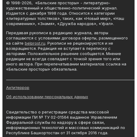
© 1998-2026, «Бельские просторы» - литературно-
художественный и общественно-политический журнал.
Издается с декабря 1998 года. Относится к категории
«литературных толстяков», таких, как «Новый мир», «Наш
современник», «Знамя», «Дружба народов», «Урал».
Передавая рукописи в редакцию журнала, авторы
соглашаются с условиями договора оферты, размещенного
на сайте
belprost.ru
. Рукописи не рецензируются и не
возвращаются. Редакция не вступает в переписку с
авторами. Положительное решение сообщается. Мнение
редакции не всегда совпадает с точкой зрения того или
иного автора. При перепечатывании материалов ссылка на
«Бельские просторы» обязательна.
_______________________________________________________________________
Антитеррор
Об использовании персональных данных
Свидетельство о регистрации средства массовой
информации ПИ № ТУ 02-01564 выданное Управлением
Федеральной службы по надзору в сфере связи,
информационных технологий и массовых коммуникаций по
Республике Башкортостан от 31 октября 2016 года.