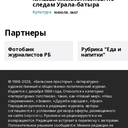
следам Урала-батыра
Культура
10 ИЮЛЯ , 06:07
Партнеры
Фотобанк
Рубрика "Еда и
журналистов РБ
напитки"
© 1998-2026, «Бельские просторы» - литературно-
художественный и общественно-политический журнал.
Издается с декабря 1998 года. Относится к категории
«литературных толстяков», таких, как «Новый мир», «Наш
современник», «Знамя», «Дружба народов», «Урал».
Передавая рукописи в редакцию журнала, авторы
соглашаются с условиями договора оферты, размещенного
на сайте
belprost.ru
. Рукописи не рецензируются и не
возвращаются. Редакция не вступает в переписку с авторами.
Положительное решение сообщается. Мнение редакции не