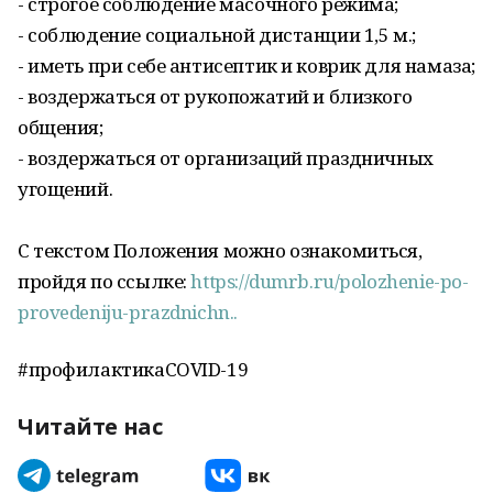
- строгое соблюдение масочного режима;
- соблюдение социальной дистанции 1,5 м.;
- иметь при себе антисептик и коврик для намаза;
- воздержаться от рукопожатий и близкого
общения;
- воздержаться от организаций праздничных
угощений.
С текстом Положения можно ознакомиться,
пройдя по ссылке:
https://dumrb.ru/polozhenie-po-
provedeniju-prazdnichn..
#профилактикаCOVID-19
Читайте нас