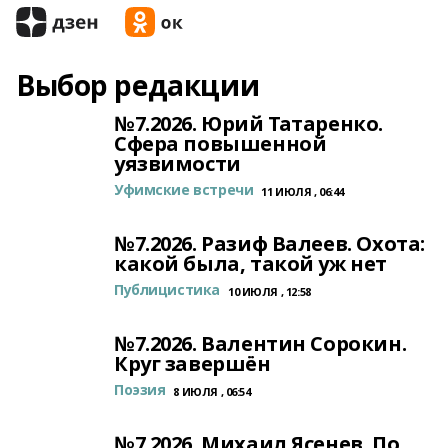
Выбор редакции
№7.2026. Юрий Татаренко.
Сфера повышенной
уязвимости
Уфимские встречи
11 ИЮЛЯ , 06:44
№7.2026. Разиф Валеев. Охота:
какой была, такой уж нет
Публицистика
10 ИЮЛЯ , 12:58
№7.2026. Валентин Сорокин.
Круг завершён
Поэзия
8 ИЮЛЯ , 06:54
№7.2026. Михаил Ясенев. По