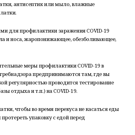
чатки, антисептик или мыло, влажные
латки.
вами для профилактики заражения COVID-19
ла и носа, жаропонижающее, обезболивающее,
нительные меры профилактики COVID-19 в
отребнадзора предпринимаются там, где вы
акой регулярностью проводится тестирование
зы отдыха и т.п.) на COVID-19.
тки, чтобы во время перекуса не касаться еды
 протереть упаковку с едой перед