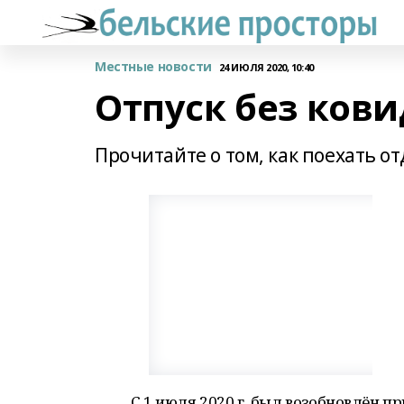
Местные новости
24 ИЮЛЯ 2020, 10:40
Отпуск без кови
Прочитайте о том, как поехать о
С 1 июля 2020 г. был возобновлён п