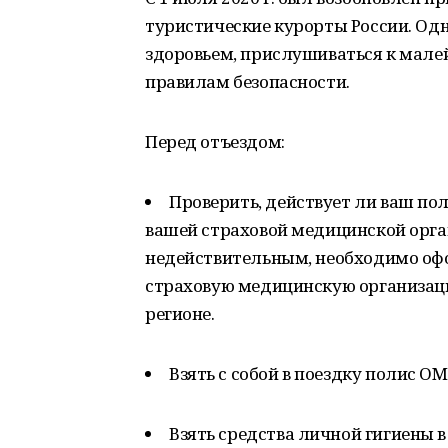
туристические курорты России. Одн
здоровьем, прислушиваться к мале
правилам безопасности.
Перед отъездом:
Проверить, действует ли ваш по
вашей страховой медицинской орга
недействительным, необходимо оф
страховую медицинскую организац
регионе.
Взять с собой в поездку полис О
Взять средства личной гигиены 