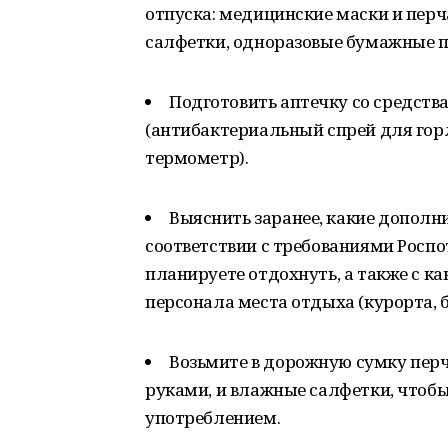
отпуска: медицинские маски и пер
салфетки, одноразовые бумажные п
Подготовить аптечку со средст
(антибактериальный спрей для гор
термометр).
Выяснить заранее, какие допол
соответствии с требованиями Росп
планируете отдохнуть, а также с к
персонала места отдыха (курорта, ба
Возьмите в дорожную сумку перча
руками, и влажные салфетки, чтобы
употреблением.