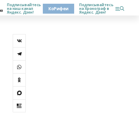
Подписывайтесь
Подписывайтесь
КоРифеи
на наш канал
на Хронограф в
но
Яндекс. Дзен!
Яндекс. Дзен!