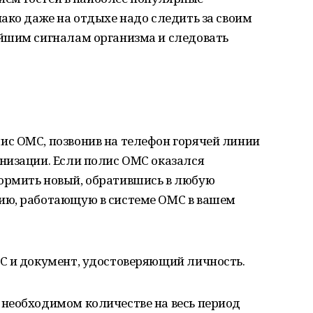
ако даже на отдыхе надо следить за своим
йшим сигналам организма и следовать
лис ОМС, позвонив на телефон горячей линии
низации. Если полис ОМС оказался
ормить новый, обратившись в любую
ию, работающую в системе ОМС в вашем
МС и документ, удостоверяющий личность.
в необходимом количестве на весь период