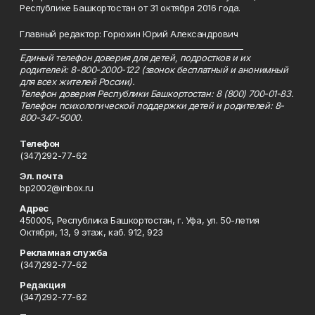
Республике Башкортостан от 31 октября 2016 года.
Главный редактор: Горюхин Юрий Александрович
_________________________________________________________
Единый телефон доверия для детей, подростков и их
родителей: 8-800-2000-122 (звонок бесплатный и анонимный
для всех жителей России).
Телефон доверия Республики Башкортостан: 8 (800) 700-01-83.
Телефон психологической поддержки детей и родителей: 8-
800-347-5000.
Телефон
(347)292-77-62
Эл. почта
bp2002@inbox.ru
Адрес
450005, Республика Башкортостан, г. Уфа, ул. 50-летия
Октября, 13, 9 этаж, каб. 912, 923
Рекламная служба
(347)292-77-62
Редакция
(347)292-77-62