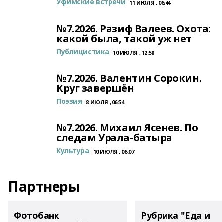
Уфимские встречи
11 ИЮЛЯ , 06:44
№7.2026. Разиф Валеев. Охота:
какой была, такой уж нет
Публицистика
10 ИЮЛЯ , 12:58
№7.2026. Валентин Сорокин.
Круг завершён
Поэзия
8 ИЮЛЯ , 06:54
№7.2026. Михаил Ясенев. По
следам Урала-батыра
Культура
10 ИЮЛЯ , 06:07
Партнеры
Фотобанк
Рубрика "Еда и