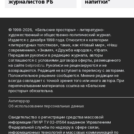
журналистов РБ
напитки"
© 1998-2026, «Бельские просторы» - литературно-
художественный и общественно-политический журнал.
Издается с декабря 1998 года. Относится к категории
«литературных толстяков», таких, как «Новый мир», «Наш
современник», «Знамя», «Дружба народов», «Урал».
Передавая рукописи в редакцию журнала, авторы
соглашаются с условиями договора оферты, размещенного
на сайте
belprost.ru
. Рукописи не рецензируются и не
возвращаются. Редакция не вступает в переписку с авторами.
Положительное решение сообщается. Мнение редакции не
всегда совпадает с точкой зрения того или иного автора. При
перепечатывании материалов ссылка на «Бельские
просторы» обязательна.
___________________________________________________________________________
Антитеррор
Об использовании персональных данных
Свидетельство о регистрации средства массовой
информации ПИ № ТУ 02-01564 выданное Управлением
Федеральной службы по надзору в сфере связи,
информационных технологий и массовых коммуникаций по