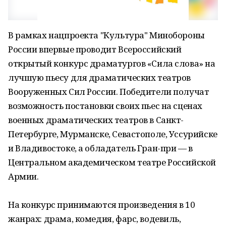
В рамках нацпроекта "Культура" Минобороны
России впервые проводит Всероссийский
открытый конкурс драматургов «Сила слова» на
лучшую пьесу для драматических театров
Вооруженных Сил России. Победители получат
возможность постановки своих пьес на сценах
военных драматических театров в Санкт-
Петербурге, Мурманске, Севастополе, Уссурийске
и Владивостоке, а обладатель Гран-при — в
Центральном академическом театре Российской
Армии.
На конкурс принимаются произведения в 10
жанрах: драма, комедия, фарс, водевиль,