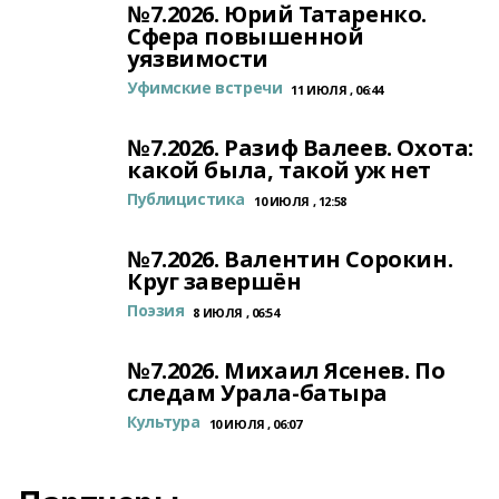
№7.2026. Юрий Татаренко.
Сфера повышенной
уязвимости
Уфимские встречи
11 ИЮЛЯ , 06:44
№7.2026. Разиф Валеев. Охота:
какой была, такой уж нет
Публицистика
10 ИЮЛЯ , 12:58
№7.2026. Валентин Сорокин.
Круг завершён
Поэзия
8 ИЮЛЯ , 06:54
№7.2026. Михаил Ясенев. По
следам Урала-батыра
Культура
10 ИЮЛЯ , 06:07