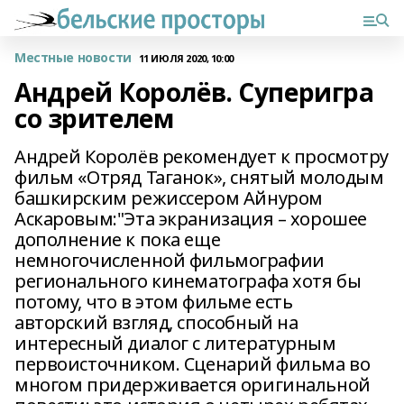
Местные новости
11 ИЮЛЯ 2020, 10:00
Андрей Королёв. Суперигра
со зрителем
Андрей Королёв рекомендует к просмотру
фильм «Отряд Таганок», снятый молодым
башкирским режиссером Айнуром
Аскаровым:"Эта экранизация – хорошее
дополнение к пока еще
немногочисленной фильмографии
регионального кинематографа хотя бы
потому, что в этом фильме есть
авторский взгляд, способный на
интересный диалог с литературным
первоисточником. Сценарий фильма во
многом придерживается оригинальной