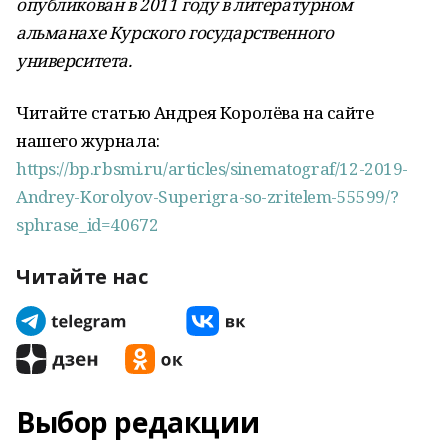
опубликован в 2011 году в литературном
альманахе Курского государственного
университета.
Читайте статью Андрея Королёва на сайте
нашего журнала:
https://bp.rbsmi.ru/articles/sinematograf/12-2019-
Andrey-Korolyov-Superigra-so-zritelem-55599/?
sphrase_id=40672
Читайте нас
Выбор редакции