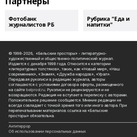
Партнеры
Фотобанк
Рубрика "Еда и
журналистов РБ
напитки"
© 1998-2026, «Бельские просторы» - литературно-
художественный и общественно-политический журнал.
Издается с декабря 1998 года. Относится к категории
«литературных толстяков», таких, как «Новый мир», «Наш
современник», «Знамя», «Дружба народов», «Урал».
Передавая рукописи в редакцию журнала, авторы
соглашаются с условиями договора оферты, размещенного
на сайте
belprost.ru
. Рукописи не рецензируются и не
возвращаются. Редакция не вступает в переписку с авторами.
Положительное решение сообщается. Мнение редакции не
всегда совпадает с точкой зрения того или иного автора. При
перепечатывании материалов ссылка на «Бельские
просторы» обязательна.
___________________________________________________________________________
Антитеррор
Об использовании персональных данных