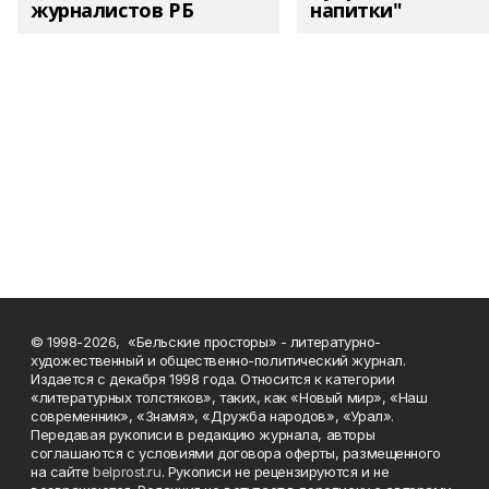
журналистов РБ
напитки"
© 1998-2026, «Бельские просторы» - литературно-
художественный и общественно-политический журнал.
Издается с декабря 1998 года. Относится к категории
«литературных толстяков», таких, как «Новый мир», «Наш
современник», «Знамя», «Дружба народов», «Урал».
Передавая рукописи в редакцию журнала, авторы
соглашаются с условиями договора оферты, размещенного
на сайте
belprost.ru
. Рукописи не рецензируются и не