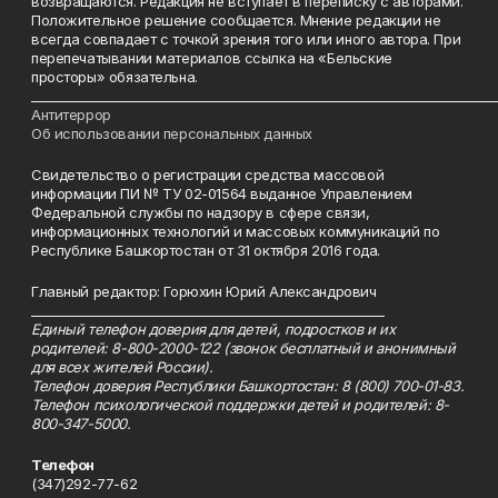
возвращаются. Редакция не вступает в переписку с авторами.
Положительное решение сообщается. Мнение редакции не
всегда совпадает с точкой зрения того или иного автора. При
перепечатывании материалов ссылка на «Бельские
просторы» обязательна.
___________________________________________________________________________
Антитеррор
Об использовании персональных данных
Свидетельство о регистрации средства массовой
информации ПИ № ТУ 02-01564 выданное Управлением
Федеральной службы по надзору в сфере связи,
информационных технологий и массовых коммуникаций по
Республике Башкортостан от 31 октября 2016 года.
Главный редактор: Горюхин Юрий Александрович
_________________________________________________________
Единый телефон доверия для детей, подростков и их
родителей: 8-800-2000-122 (звонок бесплатный и анонимный
для всех жителей России).
Телефон доверия Республики Башкортостан: 8 (800) 700-01-83.
Телефон психологической поддержки детей и родителей: 8-
800-347-5000.
Телефон
(347)292-77-62