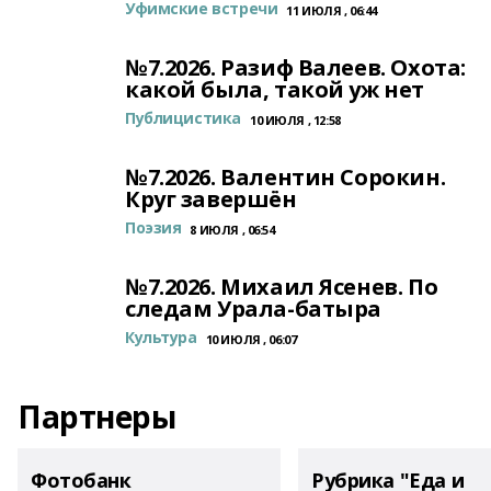
Уфимские встречи
11 ИЮЛЯ , 06:44
№7.2026. Разиф Валеев. Охота:
какой была, такой уж нет
Публицистика
10 ИЮЛЯ , 12:58
№7.2026. Валентин Сорокин.
Круг завершён
Поэзия
8 ИЮЛЯ , 06:54
№7.2026. Михаил Ясенев. По
следам Урала-батыра
Культура
10 ИЮЛЯ , 06:07
Партнеры
Фотобанк
Рубрика "Еда и