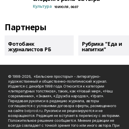
Культура
10 ИЮЛЯ , 06:07
Партнеры
Фотобанк
Рубрика "Еда и
журналистов РБ
напитки"
© 1998-2026, «Бельские просторы» - литературно-
художественный и общественно-политический журнал.
Издается с декабря 1998 года. Относится к категории
«литературных толстяков», таких, как «Новый мир», «Наш
современник», «Знамя», «Дружба народов», «Урал».
Передавая рукописи в редакцию журнала, авторы
соглашаются с условиями договора оферты, размещенного
на сайте
belprost.ru
. Рукописи не рецензируются и не
возвращаются. Редакция не вступает в переписку с авторами.
Положительное решение сообщается. Мнение редакции не
всегда совпадает с точкой зрения того или иного автора. При