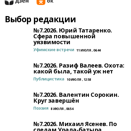
Выбор редакции
№7.2026. Юрий Татаренко.
Сфера повышенной
уязвимости
Уфимские встречи
11 ИЮЛЯ , 06:44
№7.2026. Разиф Валеев. Охота:
какой была, такой уж нет
Публицистика
10 ИЮЛЯ , 12:58
№7.2026. Валентин Сорокин.
Круг завершён
Поэзия
8 ИЮЛЯ , 06:54
№7.2026. Михаил Ясенев. По
следам Урала-батыра