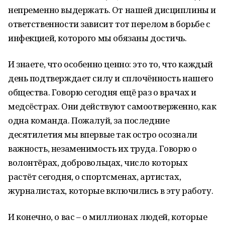
непременно выдержать. От нашей дисциплины и
ответственности зависит тот перелом в борьбе с
инфекцией, которого мы обязаны достичь.
И знаете, что особенно ценно: это то, что каждый
день подтверждает силу и сплочённость нашего
общества. Говорю сегодня ещё раз о врачах и
медсёстрах. Они действуют самоотверженно, как
одна команда. Пожалуй, за последние
десятилетия мы впервые так остро осознали
важность, незаменимость их труда. Говорю о
волонтёрах, добровольцах, число которых
растёт сегодня, о спортсменах, артистах,
журналистах, которые включились в эту работу.
И конечно, о вас – о миллионах людей, которые