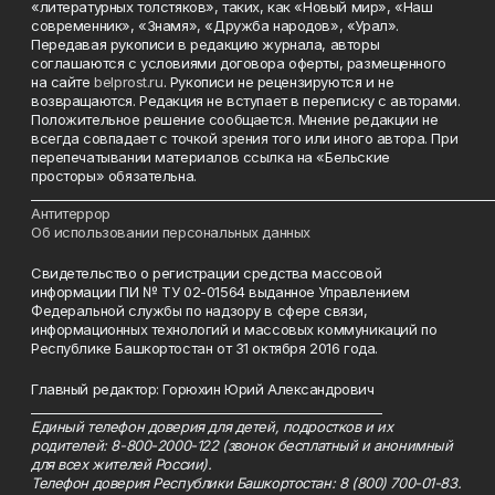
«литературных толстяков», таких, как «Новый мир», «Наш
современник», «Знамя», «Дружба народов», «Урал».
Передавая рукописи в редакцию журнала, авторы
соглашаются с условиями договора оферты, размещенного
на сайте
belprost.ru
. Рукописи не рецензируются и не
возвращаются. Редакция не вступает в переписку с авторами.
Положительное решение сообщается. Мнение редакции не
всегда совпадает с точкой зрения того или иного автора. При
перепечатывании материалов ссылка на «Бельские
просторы» обязательна.
___________________________________________________________________________
Антитеррор
Об использовании персональных данных
Свидетельство о регистрации средства массовой
информации ПИ № ТУ 02-01564 выданное Управлением
Федеральной службы по надзору в сфере связи,
информационных технологий и массовых коммуникаций по
Республике Башкортостан от 31 октября 2016 года.
Главный редактор: Горюхин Юрий Александрович
_________________________________________________________
Единый телефон доверия для детей, подростков и их
родителей: 8-800-2000-122 (звонок бесплатный и анонимный
для всех жителей России).
Телефон доверия Республики Башкортостан: 8 (800) 700-01-83.