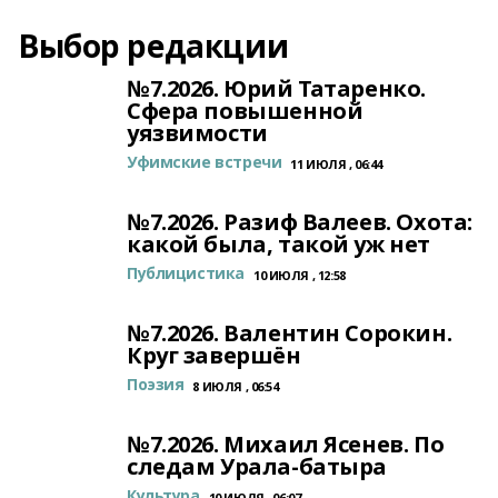
Выбор редакции
№7.2026. Юрий Татаренко.
Сфера повышенной
уязвимости
Уфимские встречи
11 ИЮЛЯ , 06:44
№7.2026. Разиф Валеев. Охота:
какой была, такой уж нет
Публицистика
10 ИЮЛЯ , 12:58
№7.2026. Валентин Сорокин.
Круг завершён
Поэзия
8 ИЮЛЯ , 06:54
№7.2026. Михаил Ясенев. По
следам Урала-батыра
Культура
10 ИЮЛЯ , 06:07