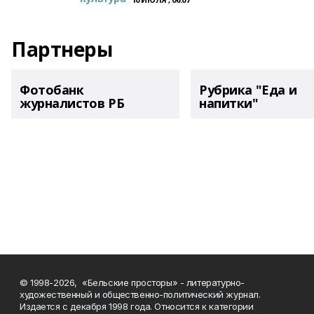
Партнеры
Фотобанк
Рубрика "Еда и
журналистов РБ
напитки"
© 1998-2026, «Бельские просторы» - литературно-
художественный и общественно-политический журнал.
Издается с декабря 1998 года. Относится к категории