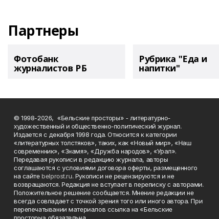
Партнеры
Фотобанк
Рубрика "Еда и
журналистов РБ
напитки"
© 1998-2026, «Бельские просторы» - литературно-
художественный и общественно-политический журнал.
Издается с декабря 1998 года. Относится к категории
«литературных толстяков», таких, как «Новый мир», «Наш
современник», «Знамя», «Дружба народов», «Урал».
Передавая рукописи в редакцию журнала, авторы
соглашаются с условиями договора оферты, размещенного
на сайте
belprost.ru
. Рукописи не рецензируются и не
возвращаются. Редакция не вступает в переписку с авторами.
Положительное решение сообщается. Мнение редакции не
всегда совпадает с точкой зрения того или иного автора. При
перепечатывании материалов ссылка на «Бельские
просторы» обязательна.