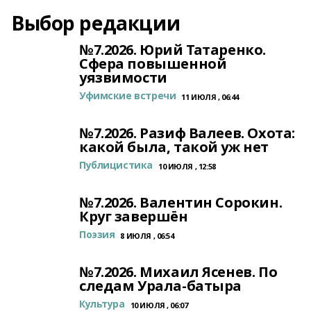
Выбор редакции
№7.2026. Юрий Татаренко.
Сфера повышенной
уязвимости
Уфимские встречи
11 ИЮЛЯ , 06:44
№7.2026. Разиф Валеев. Охота:
какой была, такой уж нет
Публицистика
10 ИЮЛЯ , 12:58
№7.2026. Валентин Сорокин.
Круг завершён
Поэзия
8 ИЮЛЯ , 06:54
№7.2026. Михаил Ясенев. По
следам Урала-батыра
Культура
10 ИЮЛЯ , 06:07