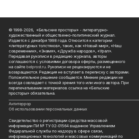
© 1998-2026, «Бельские просторы» - литературно-
художественный и общественно-политический журнал.
Издается с декабря 1998 года. Относится к категории
«литературных толстяков», таких, как «Новый мир», «Наш
современник», «Знамя», «Дружба народов», «Урал».
Передавая рукописи в редакцию журнала, авторы
соглашаются с условиями договора оферты, размещенного
на сайте
belprost.ru
. Рукописи не рецензируются и не
возвращаются. Редакция не вступает в переписку с авторами.
Положительное решение сообщается. Мнение редакции не
всегда совпадает с точкой зрения того или иного автора. При
перепечатывании материалов ссылка на «Бельские
просторы» обязательна.
___________________________________________________________________________
Антитеррор
Об использовании персональных данных
Свидетельство о регистрации средства массовой
информации ПИ № ТУ 02-01564 выданное Управлением
Федеральной службы по надзору в сфере связи,
информационных технологий и массовых коммуникаций по