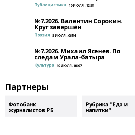
Публицистика
10 ИЮЛЯ , 12:58
№7.2026. Валентин Сорокин.
Круг завершён
Поэзия
8 ИЮЛЯ , 06:54
№7.2026. Михаил Ясенев. По
следам Урала-батыра
Культура
10 ИЮЛЯ , 06:07
Партнеры
Фотобанк
Рубрика "Еда и
журналистов РБ
напитки"