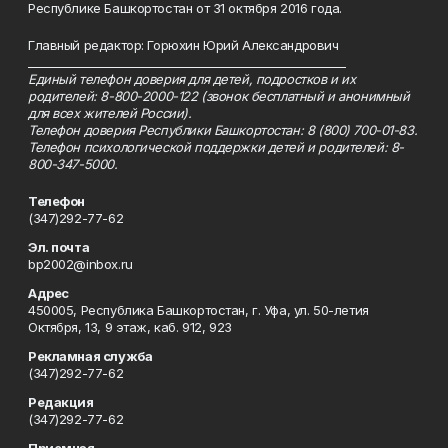
Республике Башкортостан от 31 октября 2016 года.
Главный редактор: Горюхин Юрий Александрович
_________________________________________________________
Единый телефон доверия для детей, подростков и их
родителей: 8-800-2000-122 (звонок бесплатный и анонимный
для всех жителей России).
Телефон доверия Республики Башкортостан: 8 (800) 700-01-83.
Телефон психологической поддержки детей и родителей: 8-
800-347-5000.
Телефон
(347)292-77-62
Эл. почта
bp2002@inbox.ru
Адрес
450005, Республика Башкортостан, г. Уфа, ул. 50-летия
Октября, 13, 9 этаж, каб. 912, 923
Рекламная служба
(347)292-77-62
Редакция
(347)292-77-62