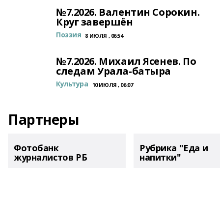
№7.2026. Валентин Сорокин.
Круг завершён
Поэзия
8 ИЮЛЯ , 06:54
№7.2026. Михаил Ясенев. По
следам Урала-батыра
Культура
10 ИЮЛЯ , 06:07
Партнеры
Фотобанк
Рубрика "Еда и
журналистов РБ
напитки"