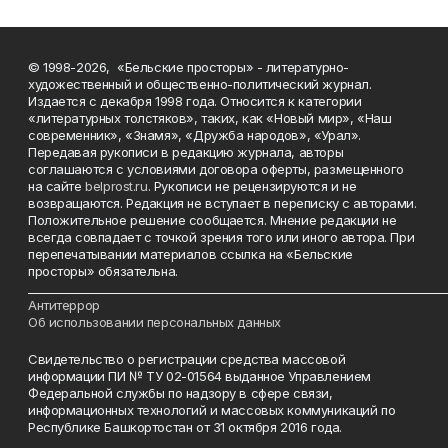
© 1998-2026, «Бельские просторы» - литературно-
художественный и общественно-политический журнал.
Издается с декабря 1998 года. Относится к категории
«литературных толстяков», таких, как «Новый мир», «Наш
современник», «Знамя», «Дружба народов», «Урал».
Передавая рукописи в редакцию журнала, авторы
соглашаются с условиями договора оферты, размещенного
на сайте
belprost.ru
. Рукописи не рецензируются и не
возвращаются. Редакция не вступает в переписку с авторами.
Положительное решение сообщается. Мнение редакции не
всегда совпадает с точкой зрения того или иного автора. При
перепечатывании материалов ссылка на «Бельские
просторы» обязательна.
___________________________________________________________________________
Антитеррор
Об использовании персональных данных
Свидетельство о регистрации средства массовой
информации ПИ № ТУ 02-01564 выданное Управлением
Федеральной службы по надзору в сфере связи,
информационных технологий и массовых коммуникаций по
Республике Башкортостан от 31 октября 2016 года.