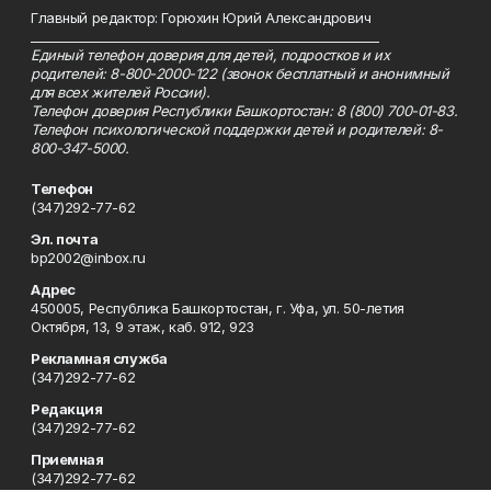
Главный редактор: Горюхин Юрий Александрович
_________________________________________________________
Единый телефон доверия для детей, подростков и их
родителей: 8-800-2000-122 (звонок бесплатный и анонимный
для всех жителей России).
Телефон доверия Республики Башкортостан: 8 (800) 700-01-83.
Телефон психологической поддержки детей и родителей: 8-
800-347-5000.
Телефон
(347)292-77-62
Эл. почта
bp2002@inbox.ru
Адрес
450005, Республика Башкортостан, г. Уфа, ул. 50-летия
Октября, 13, 9 этаж, каб. 912, 923
Рекламная служба
(347)292-77-62
Редакция
(347)292-77-62
Приемная
(347)292-77-62