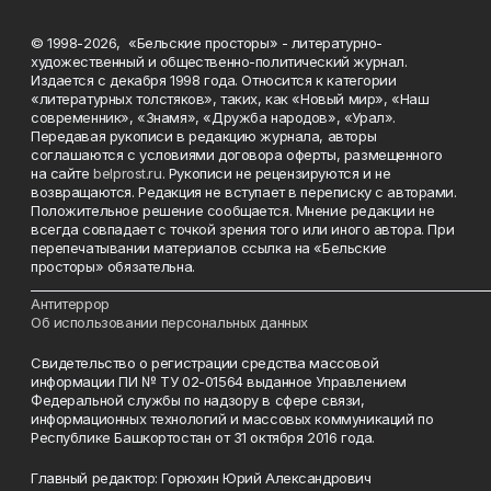
© 1998-2026, «Бельские просторы» - литературно-
художественный и общественно-политический журнал.
Издается с декабря 1998 года. Относится к категории
«литературных толстяков», таких, как «Новый мир», «Наш
современник», «Знамя», «Дружба народов», «Урал».
Передавая рукописи в редакцию журнала, авторы
соглашаются с условиями договора оферты, размещенного
на сайте
belprost.ru
. Рукописи не рецензируются и не
возвращаются. Редакция не вступает в переписку с авторами.
Положительное решение сообщается. Мнение редакции не
всегда совпадает с точкой зрения того или иного автора. При
перепечатывании материалов ссылка на «Бельские
просторы» обязательна.
___________________________________________________________________________
Антитеррор
Об использовании персональных данных
Свидетельство о регистрации средства массовой
информации ПИ № ТУ 02-01564 выданное Управлением
Федеральной службы по надзору в сфере связи,
информационных технологий и массовых коммуникаций по
Республике Башкортостан от 31 октября 2016 года.
Главный редактор: Горюхин Юрий Александрович