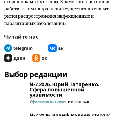
сторонниками их отлова. Кроме того, системная
работа в этом направлении существенно снизит
риски распространения инфекционных и
паразитарных заболеваний».
Читайте нас
Выбор редакции
№7.2026. Юрий Татаренко.
Сфера повышенной
уязвимости
Уфимские встречи
11 ИЮЛЯ , 06:44
№7.2026. Разиф Валеев. Охота: