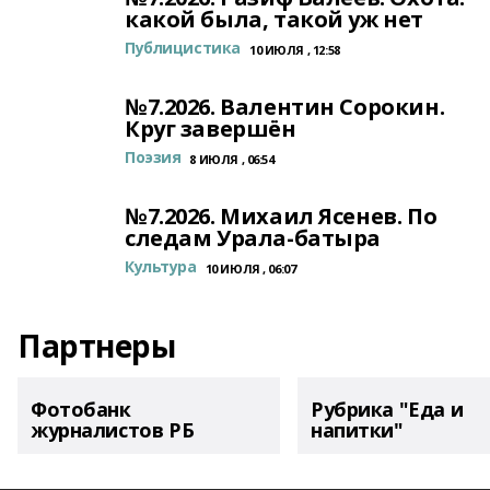
какой была, такой уж нет
Публицистика
10 ИЮЛЯ , 12:58
№7.2026. Валентин Сорокин.
Круг завершён
Поэзия
8 ИЮЛЯ , 06:54
№7.2026. Михаил Ясенев. По
следам Урала-батыра
Культура
10 ИЮЛЯ , 06:07
Партнеры
Фотобанк
Рубрика "Еда и
журналистов РБ
напитки"