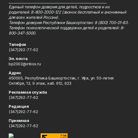
_________________________________________________________
Единый телефон доверия для детей, подростков и их
родителей: 8-800-2000-122 (звонок бесплатный и анонимный
для всех жителей России).
Телефон доверия Республики Башкортостан: 8 (800) 700-01-83.
Телефон психологической поддержки детей и родителей: 8-
800-347-5000.
Телефон
(347)292-77-62
Эл. почта
bp2002@inbox.ru
Адрес
450005, Республика Башкортостан, г. Уфа, ул. 50-летия
Октября, 13, 9 этаж, каб. 912, 923
Рекламная служба
(347)292-77-62
Редакция
(347)292-77-62
Приемная
(347)292-77-62