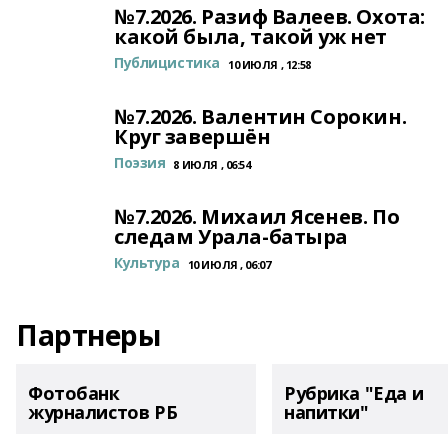
№7.2026. Разиф Валеев. Охота:
какой была, такой уж нет
Публицистика
10 ИЮЛЯ , 12:58
№7.2026. Валентин Сорокин.
Круг завершён
Поэзия
8 ИЮЛЯ , 06:54
№7.2026. Михаил Ясенев. По
следам Урала-батыра
Культура
10 ИЮЛЯ , 06:07
Партнеры
Фотобанк
Рубрика "Еда и
журналистов РБ
напитки"