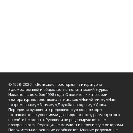
© 1998-2026, «Бельские просторы» - литературно-
художественный и общественно-политический журнал.
Издается с декабря 1998 года. Относится к категории
«литературных толстяков», таких, как «Новый мир», «Наш
современник», «Знамя», «Дружба народов», «Урал».
Передавая рукописи в редакцию журнала, авторы
соглашаются с условиями договора оферты, размещенного
на сайте
belprost.ru
. Рукописи не рецензируются и не
возвращаются. Редакция не вступает в переписку с авторами.
Положительное решение сообщается. Мнение редакции не