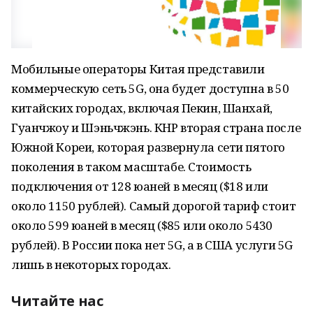
Мобильные операторы Китая представили
коммерческую сеть 5G, она будет доступна в 50
китайских городах, включая Пекин, Шанхай,
Гуанчжоу и Шэньчжэнь. КНР вторая страна после
Южной Кореи, которая развернула сети пятого
поколения в таком масштабе. Стоимость
подключения от 128 юаней в месяц ($18 или
около 1150 рублей). Самый д
орогой тариф стоит
около 599 юаней в месяц ($85 или около 5430
рублей). В России пока нет 5G, а в США услуги 5G
лишь в некоторых городах.
Читайте нас