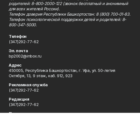
родителей: 8-800-2000-122 (звонок бесплатный и анонимный
для всех жителей России).
Телефон доверия Республики Башкортостан: 8 (800) 700-01-83.
Телефон психологической поддержки детей и родителей: 8-
800-347-5000.
Телефон
(347)292-77-62
Эл. почта
bp2002@inbox.ru
Адрес
450005, Республика Башкортостан, г. Уфа, ул. 50-летия
Октября, 13, 9 этаж, каб. 912, 923
Рекламная служба
(347)292-77-62
Редакция
(347)292-77-62
Приемная
(347)292-77-62