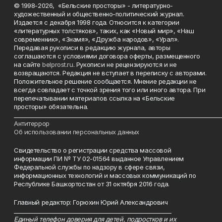
© 1998-2026, «Бельские просторы» - литературно-
художественный и общественно-политический журнал.
Издается с декабря 1998 года. Относится к категории
«литературных толстяков», таких, как «Новый мир», «Наш
современник», «Знамя», «Дружба народов», «Урал».
Передавая рукописи в редакцию журнала, авторы
соглашаются с условиями договора оферты, размещенного
на сайте
belprost.ru
. Рукописи не рецензируются и не
возвращаются. Редакция не вступает в переписку с авторами.
Положительное решение сообщается. Мнение редакции не
всегда совпадает с точкой зрения того или иного автора. При
перепечатывании материалов ссылка на «Бельские
просторы» обязательна.
___________________________________________________________________________
Антитеррор
Об использовании персональных данных
Свидетельство о регистрации средства массовой
информации ПИ № ТУ 02-01564 выданное Управлением
Федеральной службы по надзору в сфере связи,
информационных технологий и массовых коммуникаций по
Республике Башкортостан от 31 октября 2016 года.
Главный редактор: Горюхин Юрий Александрович
_________________________________________________________
Единый телефон доверия для детей, подростков и их