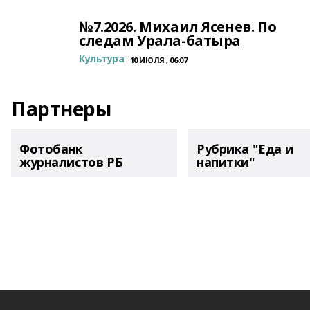
№7.2026. Михаил Ясенев. По
следам Урала-батыра
Культура
10 ИЮЛЯ , 06:07
Партнеры
Фотобанк
Рубрика "Еда и
журналистов РБ
напитки"