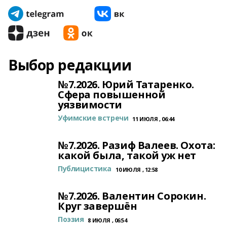
Выбор редакции
№7.2026. Юрий Татаренко.
Сфера повышенной
уязвимости
Уфимские встречи
11 ИЮЛЯ , 06:44
№7.2026. Разиф Валеев. Охота:
какой была, такой уж нет
Публицистика
10 ИЮЛЯ , 12:58
№7.2026. Валентин Сорокин.
Круг завершён
Поэзия
8 ИЮЛЯ , 06:54