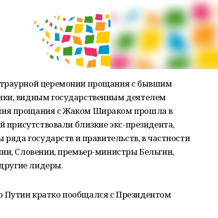
 траурной церемонии прощания с бывшим
ики, видным государственным деятелем
ния прощания с Жаком Шираком прошла в
ей присутствовали близкие экс-президента,
 ряда государств и правительств, в частности
ии, Словении, премьер-министры Бельгии,
 другие лидеры.
 Путин кратко пообщался с Президентом