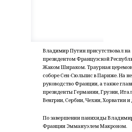
Владимир Путин присутствовал на
президентом Французской Республ
Жаком Шираком. Траурная церемо
соборе Сен-Сюльпис в Париже. На н
руководство Франции, а также главы
президенты Германии, Грузии, Итал
Венгрии, Сербии, Чехии, Хорватии и
По завершении панихиды Владимир
Франции Эммануэлем Макроном.