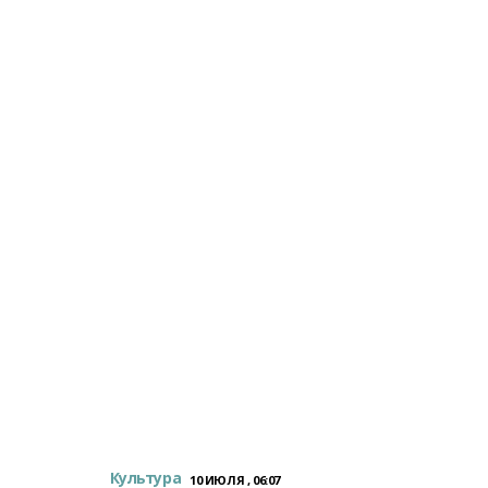
Культура
10 ИЮЛЯ , 06:07