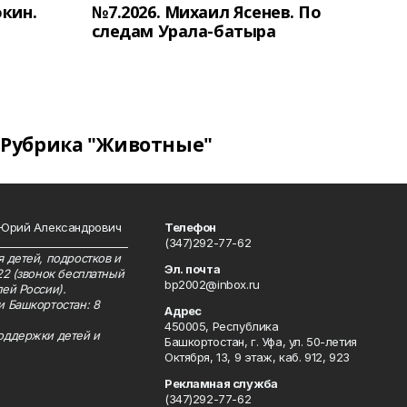
окин.
№7.2026. Михаил Ясенев. По
следам Урала-батыра
Рубрика "Животные"
 Юрий Александрович
Телефон
__________________________
(347)292-77-62
 детей, подростков и
Эл. почта
22 (звонок бесплатный
bp2002@inbox.ru
ей России).
и Башкортостан: 8
Адрес
450005, Республика
оддержки детей и
Башкортостан, г. Уфа, ул. 50-летия
Октября, 13, 9 этаж, каб. 912, 923
Рекламная служба
(347)292-77-62