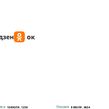
ика
Поэзия
10 ИЮЛЯ , 12:58
8 ИЮЛЯ , 06:54