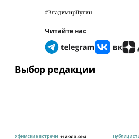
#ВладимирПутин
Читайте нас
Выбор редакции
Уфимские встречи
Публицист
11 ИЮЛЯ , 06:44