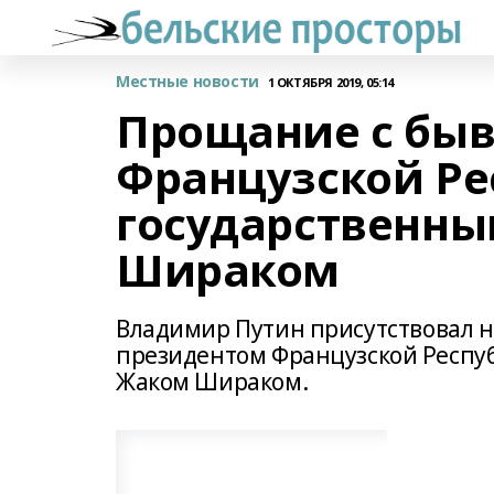
Местные новости
1 ОКТЯБРЯ 2019, 05:14
Прощание с бы
Французской Ре
государственны
Шираком
Владимир Путин присутствовал 
президентом Французской Респу
Жаком Шираком.