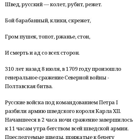
Швед, русский — колет, рубит, режет.
Бой барабанный, клики, скрежет,
Гром пушек, топот, ржанье, стон,
И смерть и ад со всех сторон.
310 лет назад 8 июля, в 1709 году произошло
генеральное сражение Северной войны -
Полтавская битва.
Русские войска под командованием Петра I
разбили армию шведского короля Карла XII.
Начавшееся в 2 часа ночи сражение завершилось
к 11 часам утра бегством всей шведской армии.
Преследуемые шведы, прижатые к берегу