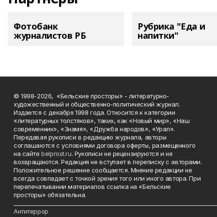
Фотобанк
Рубрика "Еда и
журналистов РБ
напитки"
© 1998-2026, «Бельские просторы» - литературно-
художественный и общественно-политический журнал.
Издается с декабря 1998 года. Относится к категории
«литературных толстяков», таких, как «Новый мир», «Наш
современник», «Знамя», «Дружба народов», «Урал».
Передавая рукописи в редакцию журнала, авторы
соглашаются с условиями договора оферты, размещенного
на сайте
belprost.ru
. Рукописи не рецензируются и не
возвращаются. Редакция не вступает в переписку с авторами.
Положительное решение сообщается. Мнение редакции не
всегда совпадает с точкой зрения того или иного автора. При
перепечатывании материалов ссылка на «Бельские
просторы» обязательна.
___________________________________________________________________________
Антитеррор