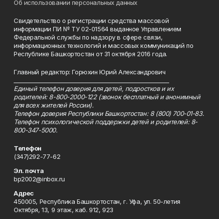
Об использовании персональных данных
Свидетельство о регистрации средства массовой
информации ПИ № ТУ 02-01564 выданное Управлением
Федеральной службы по надзору в сфере связи,
информационных технологий и массовых коммуникаций по
Республике Башкортостан от 31 октября 2016 года.
Главный редактор: Горюхин Юрий Александрович
_________________________________________________________
Единый телефон доверия для детей, подростков и их
родителей: 8-800-2000-122 (звонок бесплатный и анонимный
для всех жителей России).
Телефон доверия Республики Башкортостан: 8 (800) 700-01-83.
Телефон психологической поддержки детей и родителей: 8-
800-347-5000.
Телефон
(347)292-77-62
Эл. почта
bp2002@inbox.ru
Адрес
450005, Республика Башкортостан, г. Уфа, ул. 50-летия
Октября, 13, 9 этаж, каб. 912, 923