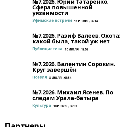
№7.2026. Юрий Татаренко.
Сфера повышенной
уязвимости
Уфимские встречи
11 ИЮЛЯ , 06:44
№7.2026. Разиф Валеев. Охота:
какой была, такой уж нет
Публицистика
10 ИЮЛЯ , 12:58
№7.2026. Валентин Сорокин.
Круг завершён
Поэзия
8 ИЮЛЯ , 06:54
№7.2026. Михаил Ясенев. По
следам Урала-батыра
Культура
10 ИЮЛЯ , 06:07
Партнеры