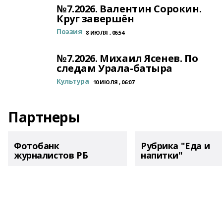
№7.2026. Валентин Сорокин.
Круг завершён
Поэзия
8 ИЮЛЯ , 06:54
№7.2026. Михаил Ясенев. По
следам Урала-батыра
Культура
10 ИЮЛЯ , 06:07
Партнеры
Фотобанк
Рубрика "Еда и
журналистов РБ
напитки"