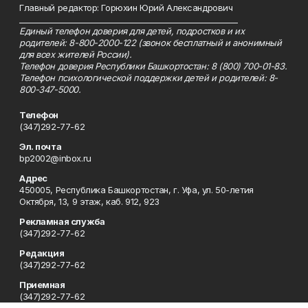
Главный редактор: Горюхин Юрий Александрович
_________________________________________________________
Единый телефон доверия для детей, подростков и их
родителей: 8-800-2000-122 (звонок бесплатный и анонимный
для всех жителей России).
Телефон доверия Республики Башкортостан: 8 (800) 700-01-83.
Телефон психологической поддержки детей и родителей: 8-
800-347-5000.
Телефон
(347)292-77-62
Эл. почта
bp2002@inbox.ru
Адрес
450005, Республика Башкортостан, г. Уфа, ул. 50-летия
Октября, 13, 9 этаж, каб. 912, 923
Рекламная служба
(347)292-77-62
Редакция
(347)292-77-62
Приемная
(347)292-77-62