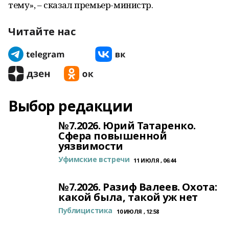
тему», – сказал премьер-министр.
Читайте нас
Выбор редакции
№7.2026. Юрий Татаренко.
Сфера повышенной
уязвимости
Уфимские встречи
11 ИЮЛЯ , 06:44
№7.2026. Разиф Валеев. Охота:
какой была, такой уж нет
Публицистика
10 ИЮЛЯ , 12:58