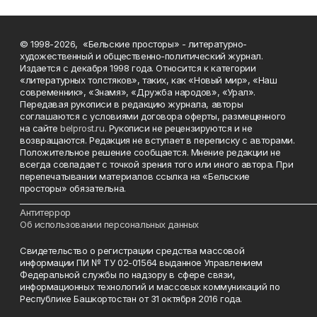
© 1998-2026, «Бельские просторы» - литературно-
художественный и общественно-политический журнал.
Издается с декабря 1998 года. Относится к категории
«литературных толстяков», таких, как «Новый мир», «Наш
современник», «Знамя», «Дружба народов», «Урал».
Передавая рукописи в редакцию журнала, авторы
соглашаются с условиями договора оферты, размещенного
на сайте
belprost.ru
. Рукописи не рецензируются и не
возвращаются. Редакция не вступает в переписку с авторами.
Положительное решение сообщается. Мнение редакции не
всегда совпадает с точкой зрения того или иного автора. При
перепечатывании материалов ссылка на «Бельские
просторы» обязательна.
___________________________________________________________________________
Антитеррор
Об использовании персональных данных
Свидетельство о регистрации средства массовой
информации ПИ № ТУ 02-01564 выданное Управлением
Федеральной службы по надзору в сфере связи,
информационных технологий и массовых коммуникаций по
Республике Башкортостан от 31 октября 2016 года.