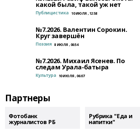
какой была, такой уж нет
Публицистика
10 ИЮЛЯ , 12:58
№7.2026. Валентин Сорокин.
Круг завершён
Поэзия
8 ИЮЛЯ , 06:54
№7.2026. Михаил Ясенев. По
следам Урала-батыра
Культура
10 ИЮЛЯ , 06:07
Партнеры
Фотобанк
Рубрика "Еда и
журналистов РБ
напитки"