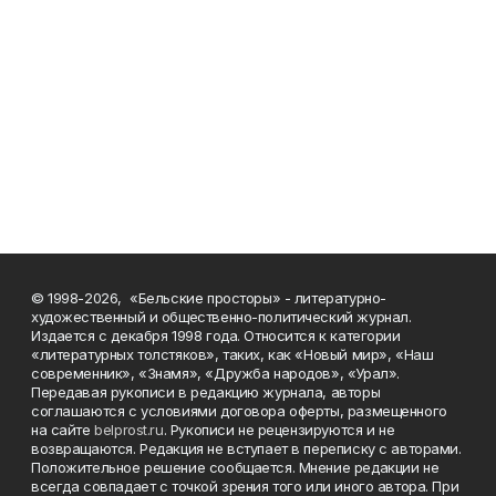
© 1998-2026, «Бельские просторы» - литературно-
художественный и общественно-политический журнал.
Издается с декабря 1998 года. Относится к категории
«литературных толстяков», таких, как «Новый мир», «Наш
современник», «Знамя», «Дружба народов», «Урал».
Передавая рукописи в редакцию журнала, авторы
соглашаются с условиями договора оферты, размещенного
на сайте
belprost.ru
. Рукописи не рецензируются и не
возвращаются. Редакция не вступает в переписку с авторами.
Положительное решение сообщается. Мнение редакции не
всегда совпадает с точкой зрения того или иного автора. При