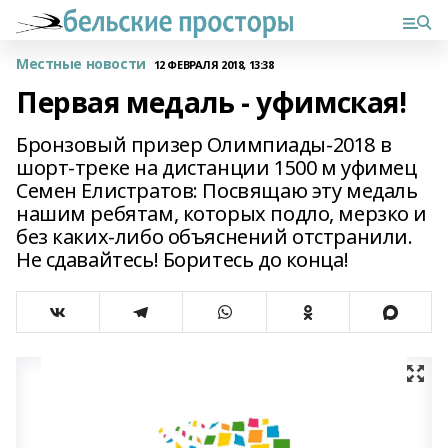
Местные новости
12 ФЕВРАЛЯ 2018, 13:38
Первая медаль - уфимская!
Бронзовый призер Олимпиады-2018 в
шорт-треке на дистанции 1500 м уфимец
Семен Елистратов: Посвящаю эту медаль
нашим ребятам, которых подло, мерзко и
без каких-либо объяснений отстранили.
Не сдавайтесь! Боритесь до конца!