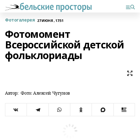
Фотогалерея
27 ИЮНЯ , 17:51
Фотомомент
Всероссийской детской
фольклориады
Автор:
Фото: Алексей Чугунов