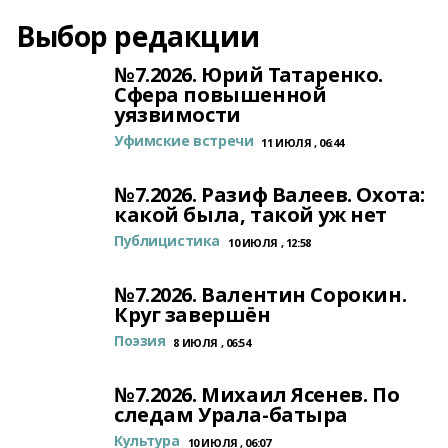
Выбор редакции
№7.2026. Юрий Татаренко.
Сфера повышенной
уязвимости
Уфимские встречи
11 ИЮЛЯ , 06:44
№7.2026. Разиф Валеев. Охота:
какой была, такой уж нет
Публицистика
10 ИЮЛЯ , 12:58
№7.2026. Валентин Сорокин.
Круг завершён
Поэзия
8 ИЮЛЯ , 06:54
№7.2026. Михаил Ясенев. По
следам Урала-батыра
Культура
10 ИЮЛЯ , 06:07