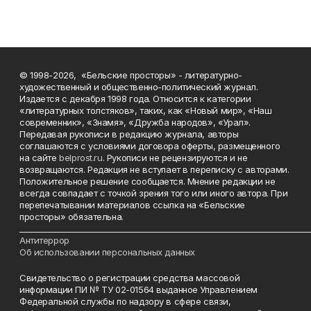
© 1998-2026, «Бельские просторы» - литературно-
художественный и общественно-политический журнал.
Издается с декабря 1998 года. Относится к категории
«литературных толстяков», таких, как «Новый мир», «Наш
современник», «Знамя», «Дружба народов», «Урал».
Передавая рукописи в редакцию журнала, авторы
соглашаются с условиями договора оферты, размещенного
на сайте
belprost.ru
. Рукописи не рецензируются и не
возвращаются. Редакция не вступает в переписку с авторами.
Положительное решение сообщается. Мнение редакции не
всегда совпадает с точкой зрения того или иного автора. При
перепечатывании материалов ссылка на «Бельские
просторы» обязательна.
___________________________________________________________________________
Антитеррор
Об использовании персональных данных
Свидетельство о регистрации средства массовой
информации ПИ № ТУ 02-01564 выданное Управлением
Федеральной службы по надзору в сфере связи,