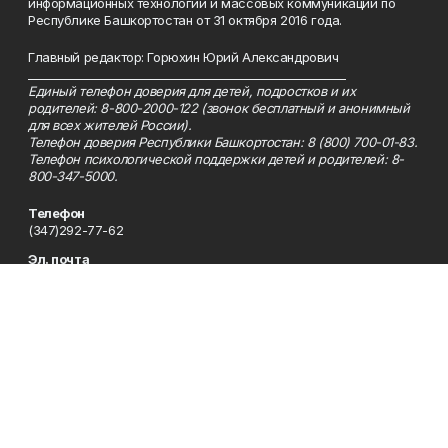
информационных технологий и массовых коммуникаций по
Республике Башкортостан от 31 октября 2016 года.
Главный редактор: Горюхин Юрий Александрович
_________________________________________________________
Единый телефон доверия для детей, подростков и их
родителей: 8-800-2000-122 (звонок бесплатный и анонимный
для всех жителей России).
Телефон доверия Республики Башкортостан: 8 (800) 700-01-83.
Телефон психологической поддержки детей и родителей: 8-
800-347-5000.
Телефон
(347)292-77-62
Эл. почта
bp2002@inbox.ru
Адрес
450005, Республика Башкортостан, г. Уфа, ул. 50-летия
Октября, 13, 9 этаж, каб. 912, 923
Рекламная служба
(347)292-77-62
Редакция
(347)292-77-62