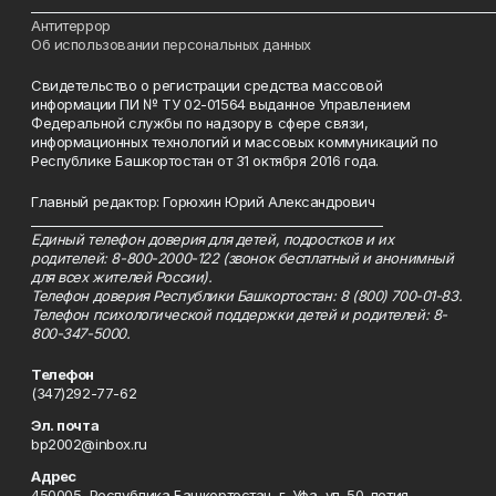
___________________________________________________________________________
Антитеррор
Об использовании персональных данных
Свидетельство о регистрации средства массовой
информации ПИ № ТУ 02-01564 выданное Управлением
Федеральной службы по надзору в сфере связи,
информационных технологий и массовых коммуникаций по
Республике Башкортостан от 31 октября 2016 года.
Главный редактор: Горюхин Юрий Александрович
_________________________________________________________
Единый телефон доверия для детей, подростков и их
родителей: 8-800-2000-122 (звонок бесплатный и анонимный
для всех жителей России).
Телефон доверия Республики Башкортостан: 8 (800) 700-01-83.
Телефон психологической поддержки детей и родителей: 8-
800-347-5000.
Телефон
(347)292-77-62
Эл. почта
bp2002@inbox.ru
Адрес
450005, Республика Башкортостан, г. Уфа, ул. 50-летия