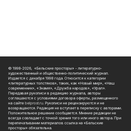
© 1998-2026, «Бельские просторы» - литературно-
художественный и общественно-политический журнал.
Издается с декабря 1998 года. Относится к категории
«литературных толстяков», таких, как «Новый мир», «Наш
современник», «Знамя», «Дружба народов», «Урал».
Передавая рукописи в редакцию журнала, авторы
соглашаются с условиями договора оферты, размещенного
на сайте
belprost.ru
. Рукописи не рецензируются и не
возвращаются. Редакция не вступает в переписку с авторами.
Положительное решение сообщается. Мнение редакции не
всегда совпадает с точкой зрения того или иного автора. При
перепечатывании материалов ссылка на «Бельские
просторы» обязательна.