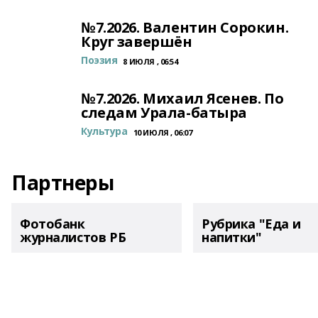
№7.2026. Валентин Сорокин.
Круг завершён
Поэзия
8 ИЮЛЯ , 06:54
№7.2026. Михаил Ясенев. По
следам Урала-батыра
Культура
10 ИЮЛЯ , 06:07
Партнеры
Фотобанк
Рубрика "Еда и
журналистов РБ
напитки"