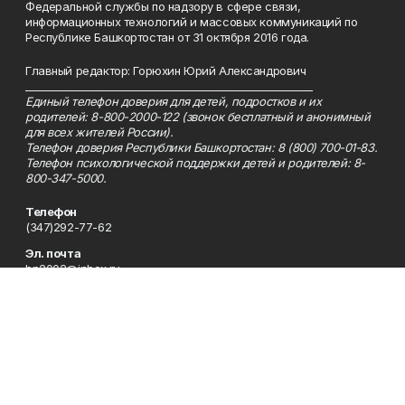
Федеральной службы по надзору в сфере связи,
информационных технологий и массовых коммуникаций по
Республике Башкортостан от 31 октября 2016 года.
Главный редактор: Горюхин Юрий Александрович
_________________________________________________________
Единый телефон доверия для детей, подростков и их
родителей: 8-800-2000-122 (звонок бесплатный и анонимный
для всех жителей России).
Телефон доверия Республики Башкортостан: 8 (800) 700-01-83.
Телефон психологической поддержки детей и родителей: 8-
800-347-5000.
Телефон
(347)292-77-62
Эл. почта
bp2002@inbox.ru
Адрес
450005, Республика Башкортостан, г. Уфа, ул. 50-летия
Октября, 13, 9 этаж, каб. 912, 923
Рекламная служба
(347)292-77-62
Редакция