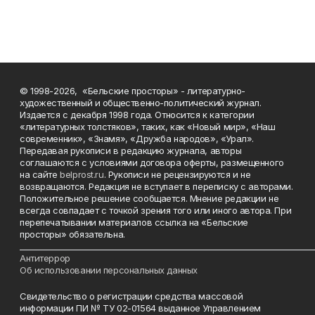
© 1998-2026, «Бельские просторы» - литературно-
художественный и общественно-политический журнал.
Издается с декабря 1998 года. Относится к категории
«литературных толстяков», таких, как «Новый мир», «Наш
современник», «Знамя», «Дружба народов», «Урал».
Передавая рукописи в редакцию журнала, авторы
соглашаются с условиями договора оферты, размещенного
на сайте
belprost.ru
. Рукописи не рецензируются и не
возвращаются. Редакция не вступает в переписку с авторами.
Положительное решение сообщается. Мнение редакции не
всегда совпадает с точкой зрения того или иного автора. При
перепечатывании материалов ссылка на «Бельские
просторы» обязательна.
___________________________________________________________________________
Антитеррор
Об использовании персональных данных
Свидетельство о регистрации средства массовой
информации ПИ № ТУ 02-01564 выданное Управлением