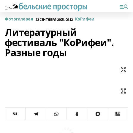
Фотогалерея
КоРифеи
22 СЕНТЯБРЯ 2025, 06:12
Литературный
фестиваль "КоРифеи".
Разные годы