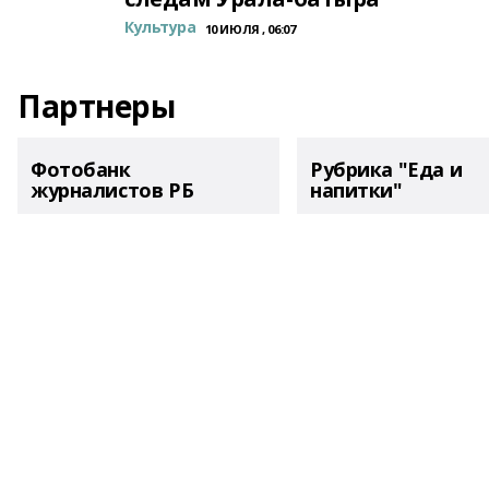
Культура
10 ИЮЛЯ , 06:07
Партнеры
Фотобанк
Рубрика "Еда и
журналистов РБ
напитки"