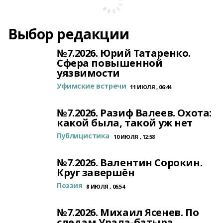
Выбор редакции
№7.2026. Юрий Татаренко.
Сфера повышенной
уязвимости
Уфимские встречи
11 ИЮЛЯ , 06:44
№7.2026. Разиф Валеев. Охота:
какой была, такой уж нет
Публицистика
10 ИЮЛЯ , 12:58
№7.2026. Валентин Сорокин.
Круг завершён
Поэзия
8 ИЮЛЯ , 06:54
№7.2026. Михаил Ясенев. По
следам Урала-батыра