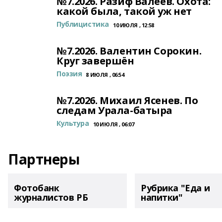
№7.2026. Разиф Валеев. Охота:
какой была, такой уж нет
Публицистика
10 ИЮЛЯ , 12:58
№7.2026. Валентин Сорокин.
Круг завершён
Поэзия
8 ИЮЛЯ , 06:54
№7.2026. Михаил Ясенев. По
следам Урала-батыра
Культура
10 ИЮЛЯ , 06:07
Партнеры
Фотобанк
Рубрика "Еда и
журналистов РБ
напитки"