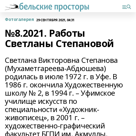
Фотогалерея
29 СЕНТЯБРЯ 2021, 04:31
№8.2021. Работы
Светланы Степановой
Светлана Викторовна Степанова
(Мухаметгареева-Абдюшева)
родилась в июле 1972 г. в Уфе. В
1986 г. окончила Художественную
школу № 2, в 1994 г. – Уфимское
училище искусств по
специальности «Художник-
живописец», в 2001 г. –
художественно-графический
факультет БГПИ им. Акмуллы.