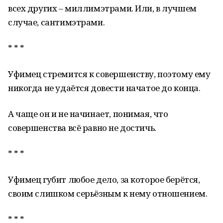
всех других – миллимэтрами. Или, в лучшем
случае, сантимэтрами.
* * *
Уфимец стремится к совершенству, поэтому ему
никогда не удаётся довести начатое до конца.
А чаще он и не начинает, понимая, что
совершенства всё равно не достичь.
* * *
Уфимец губит любое дело, за которое берётся,
своим слишком серьёзным к нему отношением.
* * *