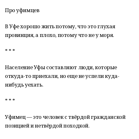
Про уфимцев
В Уфе хорошо жить потому, что это глухая
провинция, а плохо, потому что не у моря.
* * *
Население Уфы составляют люди, которые
откуда-то приехали, но еще не успели куда-
нибудь уехать.
* * *
Уфимец — это человек с твёрдой гражданской
позицией и нетвёрдой походкой.