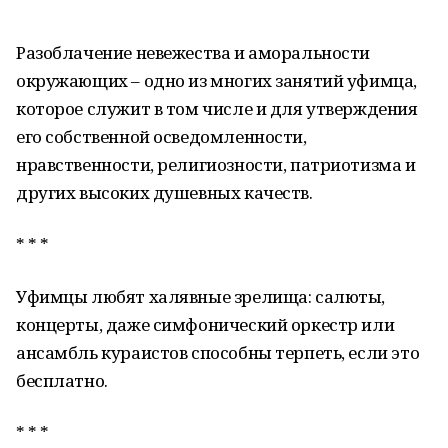
* * *
Разоблачение невежества и аморальности
окружающих – одно из многих занятий уфимца,
которое служит в том числе и для утверждения
его собственной осведомленности,
нравственности, религиозности, патриотизма и
других высоких душевных качеств.
* * *
Уфимцы любят халявные зрелища: салюты,
концерты, даже симфонический оркестр или
ансамбль кураистов способны терпеть, если это
бесплатно.
* * *