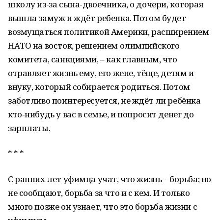
школу из-за сына-двоечника, о дочери, которая
вышла замуж и ждёт ребенка. Потом будет
возмущаться политикой Америки, расширением
НАТО на восток, решением олимпийского
комитета, санкциями, – как главным, что
отравляет жизнь ему, его жене, тёще, детям и
внуку, который собирается родиться. Потом
заботливо поинтересуется, не ждёт ли ребёнка
кто-нибудь у вас в семье, и попросит денег до
зарплаты.
* * *
С ранних лет уфимца учат, что жизнь – борьба; но
не сообщают, борьба за что и с кем. И только
много позже он узнает, что это борьба жизни с