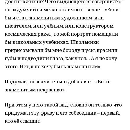
достиг в жизни? Чего выдающегося совершил?» –
он задумчиво и меланхолично отвечает: «Если
бы я стал знаменитым художником, или
писателем, или учёным, или конструктором
космических ракет, то мой портрет помещали
бы в школьных учебниках. Школьники
пририсовывали бы мне бороду и усы, красили
губы и подводили глаза, как у гея… А я не хочу
этого. Нет, я не хочу быть знаменитым».
Подумав, он значительно добавляет: «Быть
знаменитым некрасиво».
При этом у него такой вид, словно он только что
придумал эту фразу и его собеседник – первый,
кто её слышит.