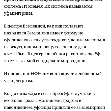
система Птолемея. Их система называется
уфацентризм.
В центре Вселенной, как они полагают,
находится Земля, она имеет форму не
сферическую, как утверждают ученые-масоны, а
плоскую, напоминающую лепёшку для
кыстыбыя. В центре лепёшки расположена Уфа,
то есть в самой сердцевине мироздания.
И написание ƟФƟ символизирует лепёшечный
уфацентризм.
Когда однажды в сентябре в Уфе случилась
весенняя гроза с молниями, градом и
наводнением, уфимцы приняли её за всемирный