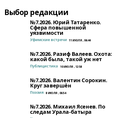
Выбор редакции
№7.2026. Юрий Татаренко.
Сфера повышенной
уязвимости
Уфимские встречи
11 ИЮЛЯ , 06:44
№7.2026. Разиф Валеев. Охота:
какой была, такой уж нет
Публицистика
10 ИЮЛЯ , 12:58
№7.2026. Валентин Сорокин.
Круг завершён
Поэзия
8 ИЮЛЯ , 06:54
№7.2026. Михаил Ясенев. По
следам Урала-батыра