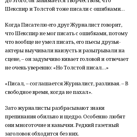
до этого, он занимается творчеством, что
Шекспир и Толстой тоже писали с ошибками…
Когда Писателю его друг Журналист говорит,
что Шекспир не мог писать с ошибками, потому
что вообще не умел писать, его пьесы друзья-
актеры выучивали наизусть и разыгрывали на
сцене, – он задумчиво кивает головой и отвечает
не очень уверенно: «Но Толстой писал…»
«Писал, – соглашается Журналист, разливая. – В
свободное время, когда не пахал».
Зато журналисты разбрасывают знаки
препинания обильно и щедро. Особенно любят
они многоточие и кавычки. Редкий газетный
заголовок обходится без них.