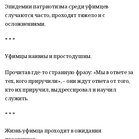
Эпидемии патриотизма среди уфимцев
случаются часто, проходят тяжело и с
осложнениями.
* * *
Уфимцы наивны и простодушны.
Прочитав где-то странную фразу: «Мы в ответе за
тех, кого приручили», – они ждут ответа от того,
кто их приручил, выдрессировал и научил
служить.
* * *
Жизнь уфимца проходит в ожидании