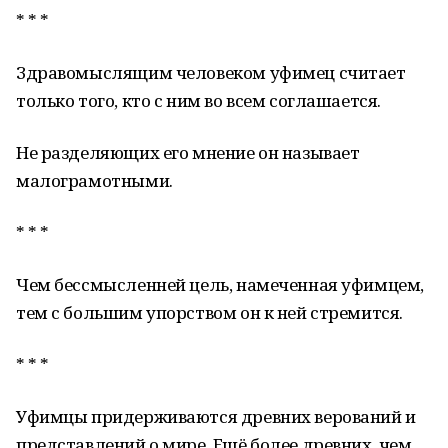
* * *
Здравомыслящим человеком уфимец считает
только того, кто с ним во всем соглашается.
Не разделяющих его мнение он называет
малограмотными.
* * *
Чем бессмысленней цель, намеченная уфимцем,
тем с большим упорством он к ней стремится.
* * *
Уфимцы придерживаются древних верований и
представлений о мире. Ещё более древних, чем