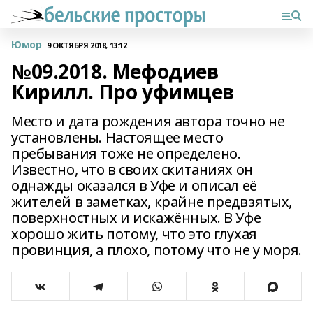
Юмор
9 ОКТЯБРЯ 2018, 13:12
№09.2018. Мефодиев
Кирилл. Про уфимцев
Место и дата рождения автора точно не
установлены. Настоящее место
пребывания тоже не определено.
Известно, что в своих скитаниях он
однажды оказался в Уфе и описал её
жителей в заметках, крайне предвзятых,
поверхностных и искажённых. В Уфе
хорошо жить потому, что это глухая
провинция, а плохо, потому что не у моря.