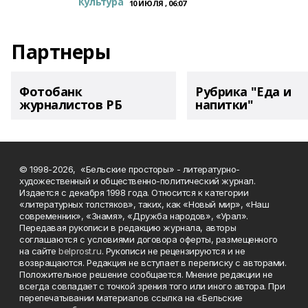
Культура
10 ИЮЛЯ , 06:07
Партнеры
Фотобанк
Рубрика "Еда и
журналистов РБ
напитки"
© 1998-2026, «Бельские просторы» - литературно-
художественный и общественно-политический журнал.
Издается с декабря 1998 года. Относится к категории
«литературных толстяков», таких, как «Новый мир», «Наш
современник», «Знамя», «Дружба народов», «Урал».
Передавая рукописи в редакцию журнала, авторы
соглашаются с условиями договора оферты, размещенного
на сайте
belprost.ru
. Рукописи не рецензируются и не
возвращаются. Редакция не вступает в переписку с авторами.
Положительное решение сообщается. Мнение редакции не
всегда совпадает с точкой зрения того или иного автора. При
перепечатывании материалов ссылка на «Бельские