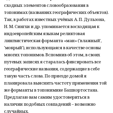
сходных элементов словообразования в
топонимах (названиях географических объектов).
Так, в работах известных учёных А. П. Дульзона,
Н. М. Сингхи и др. упоминается восходящая к
индоевропейским языкам реликтовая
лингвистическая форманта «ман» ('влажный',
'мокрый'), использующаяся в качестве основы
многих топонимов. Вспомнив об этом, в своих
путевых записях я старалась фиксировать все
географические названия, содержащие в себе
такую часть слова. По приезде домой я
планировала выяснить частоту применения той
же форманты в топонимике Башкортостана.
Предлагаю вам самим удостовериться в
наличии подобных совпадений – возможно
случайных.