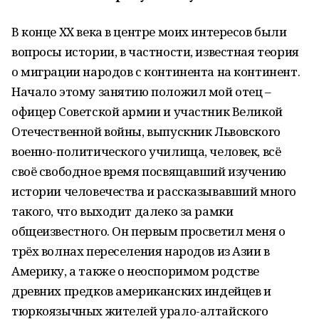
В конце ХХ века в центре моих интересов были
вопросы истории, в частности, известная теория
о миграции народов с континента на континент.
Начало этому занятию положил мой отец –
офицер Советской армии и участник Великой
Отечественной войны, выпускник Львовского
военно-политического училища, человек, всё
своё свободное время посвящавший изучению
истории человечества и рассказывавший много
такого, что выходит далеко за рамки
общеизвестного. Он первым просветил меня о
трёх волнах переселения народов из Азии в
Америку, а также о неоспоримом родстве
древних предков американских индейцев и
тюркоязычных жителей урало-алтайского