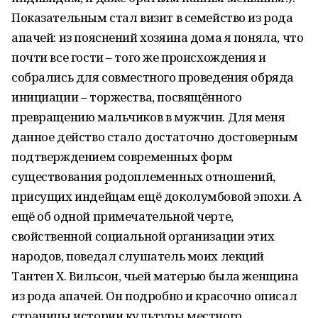
Показательным стал визит в семейство из рода
апачей: из пояснений хозяина дома я поняла, что
почти все гости – того же происхождения и
собрались для совместного проведения обряда
инициации – торжества, посвящённого
превращению мальчиков в мужчин. Для меня
данное действо стало достаточно достоверным
подтверждением современных форм
существования родоплеменных отношений,
присущих индейцам ещё доколумбовой эпохи. А
ещё об одной примечательной черте,
свойственной социальной организации этих
народов, поведал слушатель моих лекций
Тантен Х. Вильсон, чьей матерью была женщина
из рода апачей. Он подробно и красочно описал
страницы истории культуры местного