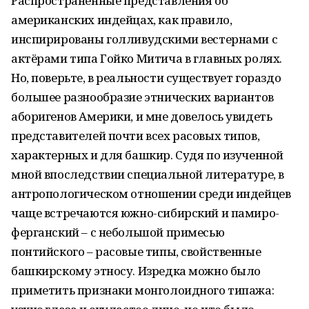
Распространённые представления об
американских индейцах, как правило,
инспирированы голливудскими вестернами с
актёрами типа Гойко Митича в главных ролях.
Но, поверьте, в реальности существует гораздо
большее разнообразие этнических вариантов
аборигенов Америки, и мне довелось увидеть
представителей почти всех расовых типов,
характерных и для башкир. Судя по изученной
мной впоследствии специальной литературе, в
антропологическом отношении среди индейцев
чаще встречаются южно-сибирский и памиро-
ферганский – с небольшой примесью
понтийского – расовые типы, свойственные
башкирскому этносу. Изредка можно было
приметить признаки монголоидного типажа: