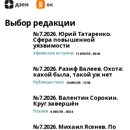
Выбор редакции
№7.2026. Юрий Татаренко.
Сфера повышенной
уязвимости
Уфимские встречи
11 ИЮЛЯ , 06:44
№7.2026. Разиф Валеев. Охота:
какой была, такой уж нет
Публицистика
10 ИЮЛЯ , 12:58
№7.2026. Валентин Сорокин.
Круг завершён
Поэзия
8 ИЮЛЯ , 06:54
№7.2026. Михаил Ясенев. По