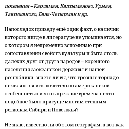
поселения – Карламан, Калтыманово, Урман,
Тавтиманово, Бала-Четырман и др.
Напоследок приведу ещё один факт, о наличии
которого нигде в литературе не упоминается, но
о котором я непременно вспоминаю при
сопоставлении свойств культуры и быта столь
далёких друг от друга народов – коренного
населения заокеанской державы и нашей
республики: знаете ли вы, что грозные торнадо
не являются исключительно американской
особенностью и что в прежние времена нечто
подобное было присуще многим степным
регионам Сибири и Поволжья?
Не знаю, известно ли об этом географам, а вот как