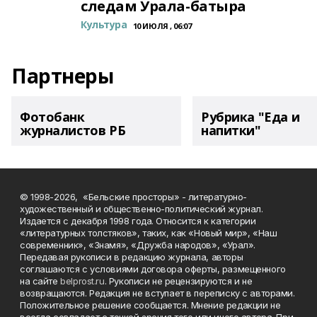
следам Урала-батыра
Культура
10 ИЮЛЯ , 06:07
Партнеры
Фотобанк
Рубрика "Еда и
журналистов РБ
напитки"
© 1998-2026, «Бельские просторы» - литературно-
художественный и общественно-политический журнал.
Издается с декабря 1998 года. Относится к категории
«литературных толстяков», таких, как «Новый мир», «Наш
современник», «Знамя», «Дружба народов», «Урал».
Передавая рукописи в редакцию журнала, авторы
соглашаются с условиями договора оферты, размещенного
на сайте
belprost.ru
. Рукописи не рецензируются и не
возвращаются. Редакция не вступает в переписку с авторами.
Положительное решение сообщается. Мнение редакции не