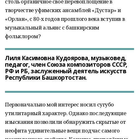
столь органичное своё перевоплощение в
творчестве уфимских ансамблей «Дустар» и
«Орлан», с 80-х годов прошлого века вступив в
музыкальный альянс с башкирским
фольклором?
Лиля Касимовна Кудоярова, музыковед,
педагог, член Союза композиторов СССР,
РФ и РБ, заслуженный деятель искусств
Республики Башкортостан.
Первоначально мой интерес носил сугубо
утилитарный характер. Однако последующие
изыскания позволили обнаружить скрытые от
неофита удивительные вещи подчас самого