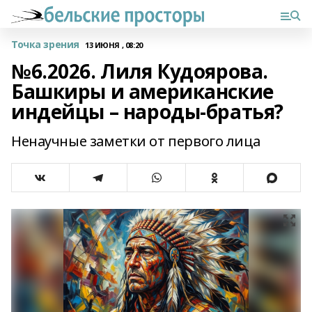
Точка зрения
13 ИЮНЯ , 08:20
№6.2026. Лиля Кудоярова.
Башкиры и американские
индейцы – народы-братья?
Ненаучные заметки от первого лица