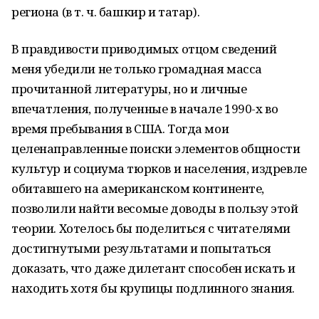
региона (в т. ч. башкир и татар).
В правдивости приводимых отцом сведений
меня убедили не только громадная масса
прочитанной литературы, но и личные
впечатления, полученные в начале 1990-х во
время пребывания в США. Тогда мои
целенаправленные поиски элементов общности
культур и социума тюрков и населения, издревле
обитавшего на американском континенте,
позволили найти весомые доводы в пользу этой
теории. Хотелось бы поделиться с читателями
достигнутыми результатами и попытаться
доказать, что даже дилетант способен искать и
находить хотя бы крупицы подлинного знания.