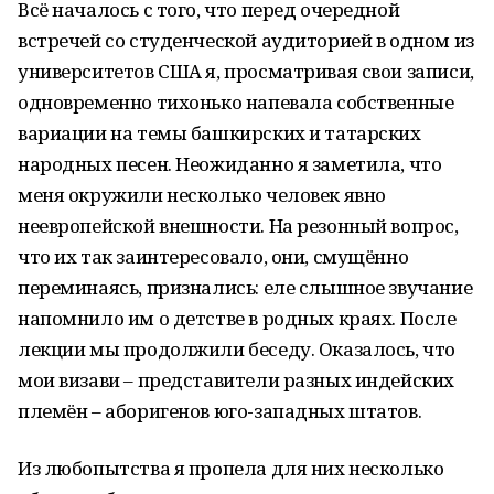
Всё началось с того, что перед очередной
встречей со студенческой аудиторией в одном из
университетов США я, просматривая свои записи,
одновременно тихонько напевала собственные
вариации на темы башкирских и татарских
народных песен. Неожиданно я заметила, что
меня окружили несколько человек явно
неевропейской внешности. На резонный вопрос,
что их так заинтересовало, они, смущённо
переминаясь, признались: еле слышное звучание
напомнило им о детстве в родных краях. После
лекции мы продолжили беседу. Оказалось, что
мои визави – представители разных индейских
племён – аборигенов юго-западных штатов.
Из любопытства я пропела для них несколько