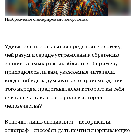
Изображение сгенерировано нейросетью
Удивительные открытия предстоят человеку,
чей разум и сердце устремлены к обретению
знаний в самых разных областях. К примеру,
приходилось ли вам, уважаемые читатели,
когда-нибудь задумываться о происхождении
того народа, представителем которого вы себя
считаете, а также о его роли в истории
человечества?
Конечно, лишь специалист – историк или
этнограф – способен дать почти исчерпывающие