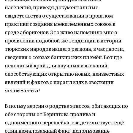
населения, приведя документальные
свидетельства о существовании в прошлом
практики создания межплеменных союзов в
среде аборигенов. Это живо напомнило мне о
проявлении подобной же тенденции в истории
тюркских народов нашего региона, в частности,
сведения о союзах башкирских племён. Вот где
непочатый край для научных изысканий,
способствующих открытию новых, неизвестных
явлений и фактов о параллелях в эволюции
человечества!
В пользу версии о родстве этносов, обитающих по
обе стороны от Берингова пролива и
одноимённого перешейка, свидетельствует ещё
один немаловажный факт: использование