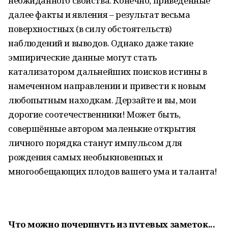
неожиданного свойства. Конечно, приведённые
далее факты и явления – результат весьма
поверхностных (в силу обстоятельств)
наблюдений и выводов. Однако даже такие
эмпирические данные могут стать
катализатором дальнейших поисков истины в
намеченном направлении и привести к новым
любопытным находкам. Дерзайте и вы, мои
дорогие соотечественники! Может быть,
совершённые автором маленькие открытия
личного порядка станут импульсом для
рождения самых необыкновенных и
многообещающих плодов вашего ума и таланта!
Что можно почерпнуть из путевых заметок...