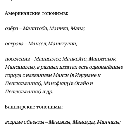
Американские топонимы:
озёра – Манитоба, Маника, Мана;
острова – Мансел, Манитулин;
поселения – Манисалес, Манкейто, Манитовок,
Мансанильо, в разных штатах есть одноимённые
города с названием Манси (в Индиане и
Пенсильвании), Мансфилд (в Огайо и
Пенсильвании) и др.
Башкирские топонимы:
водные объекты – Маньязы, Мансады, Манчазы;