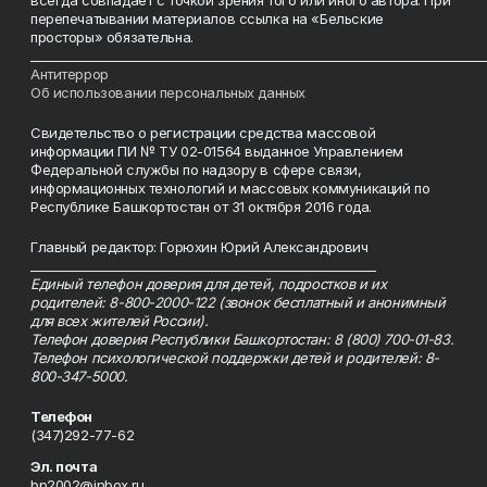
всегда совпадает с точкой зрения того или иного автора. При
перепечатывании материалов ссылка на «Бельские
просторы» обязательна.
___________________________________________________________________________
Антитеррор
Об использовании персональных данных
Свидетельство о регистрации средства массовой
информации ПИ № ТУ 02-01564 выданное Управлением
Федеральной службы по надзору в сфере связи,
информационных технологий и массовых коммуникаций по
Республике Башкортостан от 31 октября 2016 года.
Главный редактор: Горюхин Юрий Александрович
_________________________________________________________
Единый телефон доверия для детей, подростков и их
родителей: 8-800-2000-122 (звонок бесплатный и анонимный
для всех жителей России).
Телефон доверия Республики Башкортостан: 8 (800) 700-01-83.
Телефон психологической поддержки детей и родителей: 8-
800-347-5000.
Телефон
(347)292-77-62
Эл. почта
bp2002@inbox.ru